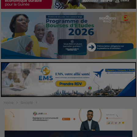
Home
Société