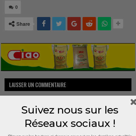
0
Share
LAISSER UN COMMENTAIRE
Votre adresse email ne sera pas publiée.
Suivez nous sur les
Réseaux sociaux !