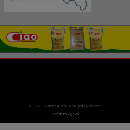
© 2026 - Vision Guinee. All Rights Reserved.
Mentions légales