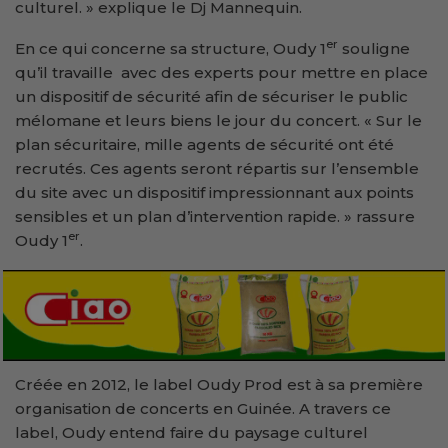
culturel. » explique le Dj Mannequin.
er
En ce qui concerne sa structure, Oudy 1
souligne
qu’il travaille avec des experts pour mettre en place
un dispositif de sécurité afin de sécuriser le public
mélomane et leurs biens le jour du concert. « Sur le
plan sécuritaire, mille agents de sécurité ont été
recrutés. Ces agents seront répartis sur l’ensemble
du site avec un dispositif impressionnant aux points
sensibles et un plan d’intervention rapide. » rassure
er
Oudy 1
.
Créée en 2012, le label Oudy Prod est à sa première
organisation de concerts en Guinée. A travers ce
label, Oudy entend faire du paysage culturel