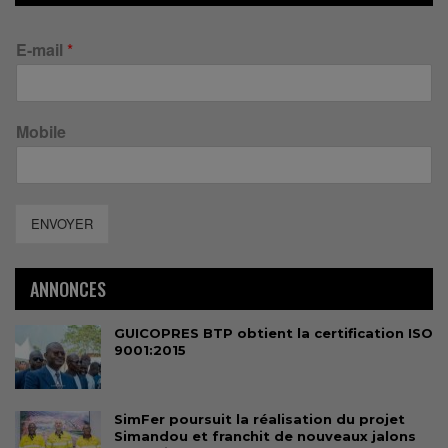
E-mail
*
Mobile
ENVOYER
ANNONCES
GUICOPRES BTP obtient la certification ISO
9001:2015
SimFer poursuit la réalisation du projet
Simandou et franchit de nouveaux jalons