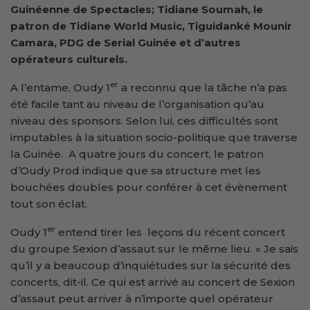
Guinéenne de Spectacles; Tidiane Soumah, le
patron de Tidiane World Music, Tiguidanké Mounir
Camara, PDG de Serial Guinée et d’autres
opérateurs culturels.
er
A l’entame, Oudy 1
a reconnu que la tâche n’a pas
été facile tant au niveau de l’organisation qu’au
niveau des sponsors. Selon lui, ces difficultés sont
imputables à la situation socio-politique que traverse
la Guinée. A quatre jours du concert, le patron
d’Oudy Prod indique que sa structure met les
bouchées doubles pour conférer à cet évènement
tout son éclat.
er
Oudy 1
entend tirer les leçons du récent concert
du groupe Sexion d’assaut sur le même lieu. « Je sais
qu’il y a beaucoup d’inquiétudes sur la sécurité des
concerts, dit-il. Ce qui est arrivé au concert de Sexion
d’assaut peut arriver à n’importe quel opérateur