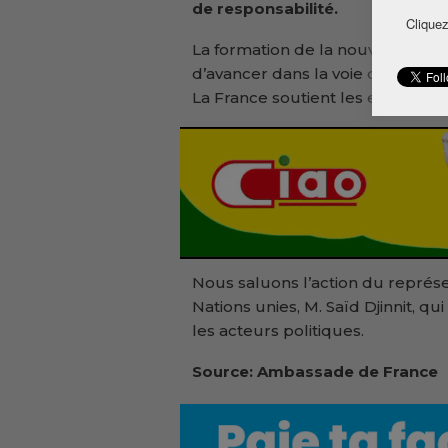
de responsabilité.
Cliquez
La formation de la nouvelle Ass
d’avancer dans la voie du red
La France soutient les efforts de
Nous saluons l’action du représe
Nations unies, M. Saïd Djinnit, q
les acteurs politiques.
Source: Ambassade de France