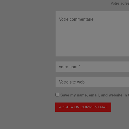
Votre adre
Save my name, email, and website in t