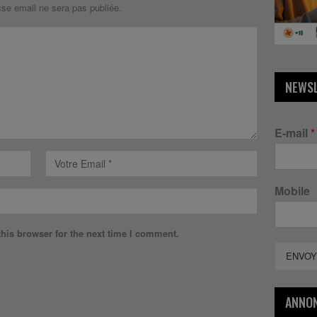
sse email ne sera pas publiée.
NEWS
E-mail
*
Mobile
his browser for the next time I comment.
ENVOY
ANNO