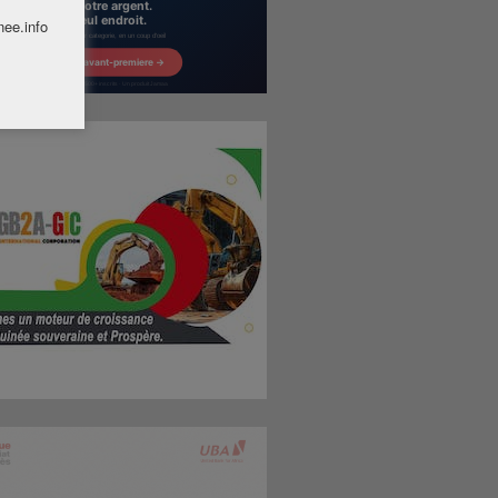
nee.info