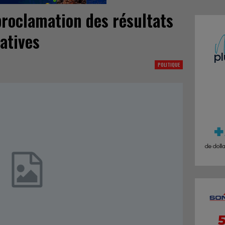
proclamation des résultats
latives
POLITIQUE