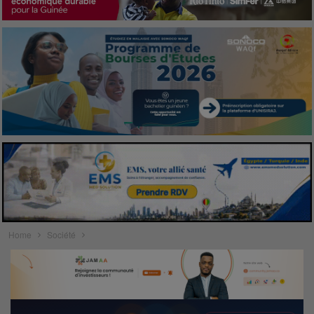
Home
Société