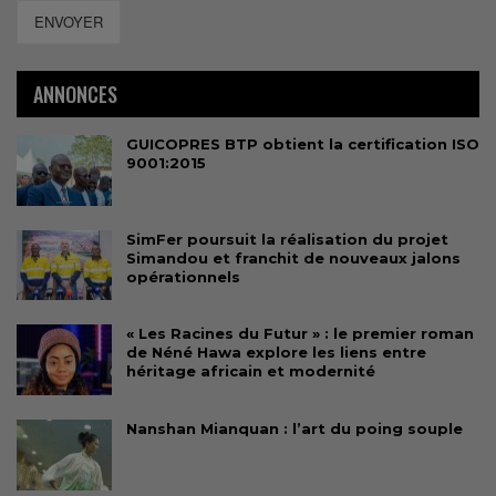
ENVOYER
ANNONCES
GUICOPRES BTP obtient la certification ISO
9001:2015
SimFer poursuit la réalisation du projet
Simandou et franchit de nouveaux jalons
opérationnels
« Les Racines du Futur » : le premier roman
de Néné Hawa explore les liens entre
héritage africain et modernité
Nanshan Mianquan : l’art du poing souple