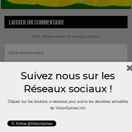
LAISSER UN COMMENTAIRE
Votre adresse email ne sera pas publiée.
Suivez nous sur les
Réseaux sociaux !
Cliquez sur les boutons ci-dessous pour suivre les dernières actualités
de VisionGuinee.info