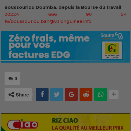
Boussouriou Doumba, depuis la Bourse du travail
00224 666 90 54
16/boussouriou.bah@visionguinee.info
0
Share