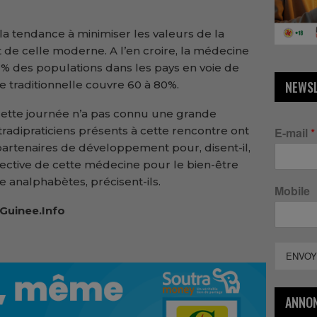
la tendance à minimiser les valeurs de la
t de celle moderne. A l’en croire, la médecine
 des populations dans les pays en voie de
 traditionnelle couvre 60 à 80%.
NEWS
tte journée n’a pas connu une grande
tradipraticiens présents à cette rencontre ont
E-mail
*
partenaires de développement pour, disent-il,
fective de cette médecine pour le bien-être
e analphabètes, précisent-ils.
Mobile
Guinee.Info
ENVOY
ANNO