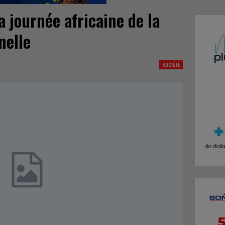
a journée africaine de la
nelle
SOCIÉTÉ