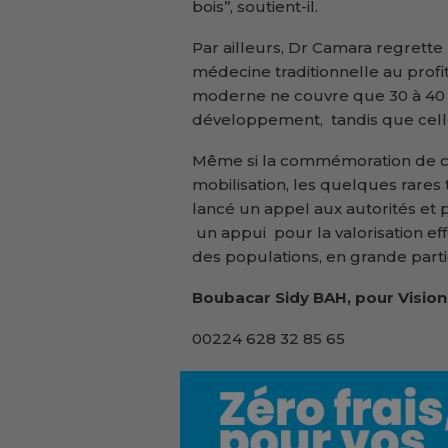
bois’’, soutient-il.
Par ailleurs, Dr Camara regrette 
médecine traditionnelle au profi
moderne ne couvre que 30 à 40 %
développement, tandis que celle
Même si la commémoration de ce
mobilisation, les quelques rares 
lancé un appel aux autorités et 
un appui pour la valorisation ef
des populations, en grande parti
Boubacar Sidy BAH, pour Vision
00224 628 32 85 65