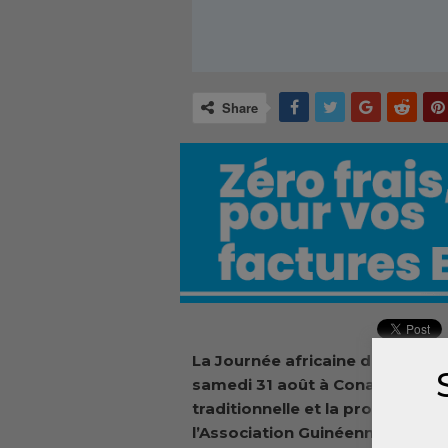
Share
La Journée africaine de la méd
samedi 31 août à Conakry, sous 
traditionnelle et la protection 
l’Association Guinéenne des Tr