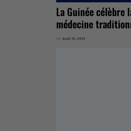
La Guinée célèbre l
médecine tradition
On
Août 31, 2013