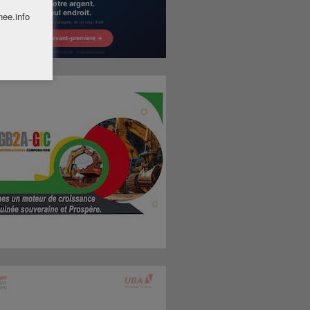
nee.info