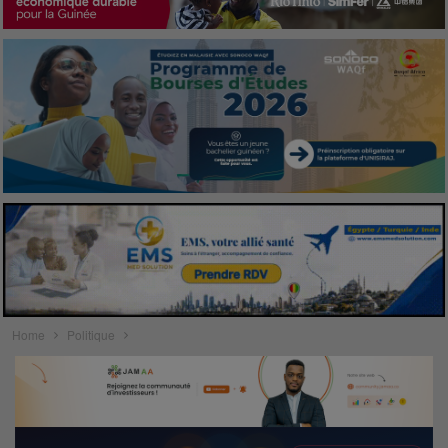
Home
Politique