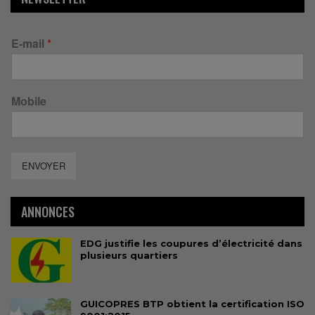
E-mail
*
Mobile
ENVOYER
ANNONCES
EDG justifie les coupures d’électricité dans
plusieurs quartiers
GUICOPRES BTP obtient la certification ISO