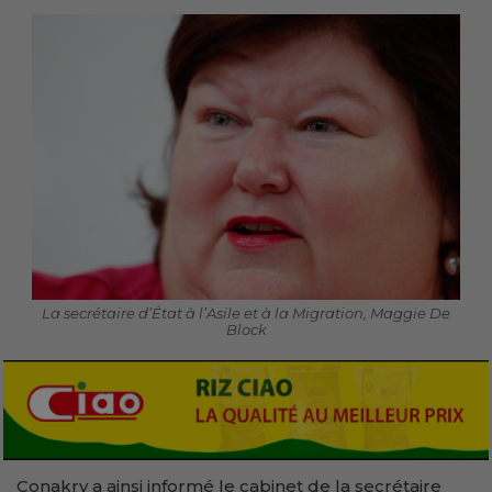
La secrétaire d’État à l’Asile et à la Migration, Maggie De
Block
Conakry a ainsi informé le cabinet de la secrétaire