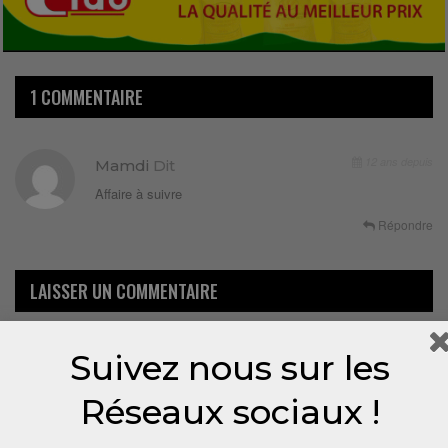
1 COMMENTAIRE
12 ans depuis
Mamdi
Dit
Affaire à suivre
Répondre
LAISSER UN COMMENTAIRE
Votre adresse email ne sera pas publiée.
Suivez nous sur les
Réseaux sociaux !