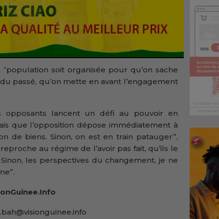
a “population soit organisée pour qu’on sache
ns du passé, qu’on mette en avant l’engagement
s opposants lancent un défi au pouvoir en
drais que l’opposition dépose immédiatement à
n de biens. Sinon, on est en train patauger”,
 reproche au régime de l’avoir pas fait, qu’ils le
 Sinon, les perspectives du changement, je ne
me”.
onGuinee.Info
.bah@visionguinee.info