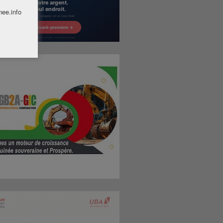
nee.info