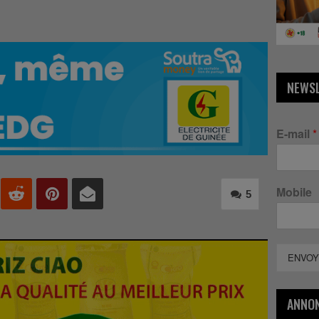
NEWS
E-mail
*
Mobile
5
ENVOY
ANNO