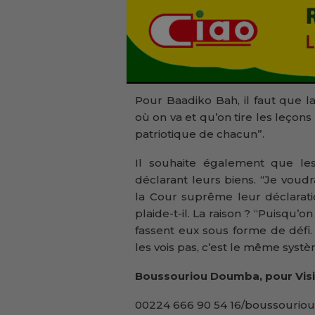
Pour Baadiko Bah, il faut que l
où on va et qu’on tire les leço
patriotique de chacun”.
Il souhaite également que le
déclarant leurs biens. “Je vou
la Cour suprême leur déclaratio
plaide-t-il. La raison ? “Puisqu’on
fassent eux sous forme de défi.
les vois pas, c’est le même systè
Boussouriou Doumba, pour Visi
00224 666 90 54 16/boussouriou