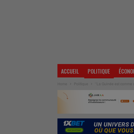
ACCUEIL
POLITIQUE
ÉCONO
Home
Politique
‘’La Guinée est comme 