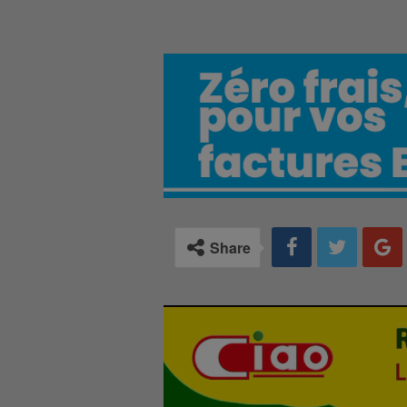
Share