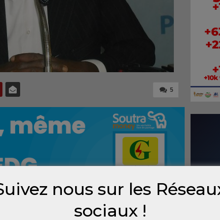
5
Suivez nous sur les Réseau
sociaux !
tique