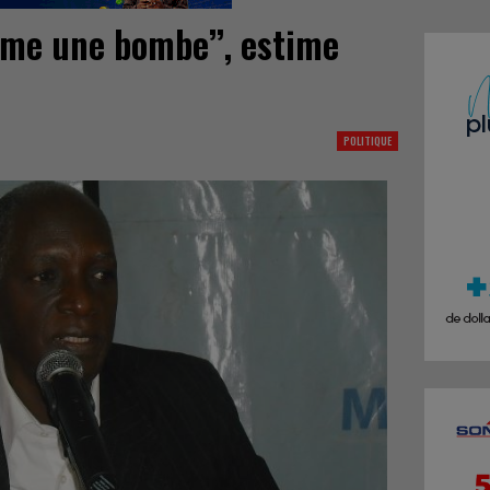
mme une bombe’’, estime
POLITIQUE