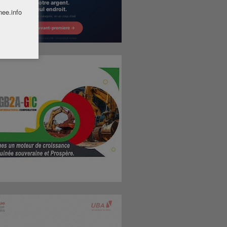
nee.info