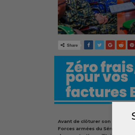
Share
Avant de clôturer son séjour ce 
Forces armées du Sénégal et sa