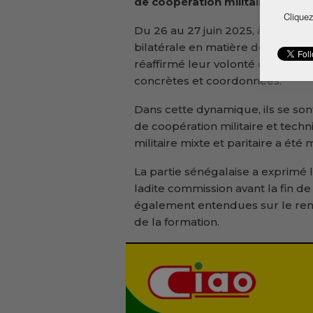
de coopération militaire et sécu
Cliquez
Du 26 au 27 juin 2025, à l’issue 
bilatérale en matière de défense 
réaffirmé leur volonté de consoli
concrètes et coordonnées.
Dans cette dynamique, ils se son
de coopération militaire et techn
militaire mixte et paritaire a été 
La partie sénégalaise a exprimé l
ladite commission avant la fin de
également entendues sur le ren
de la formation.