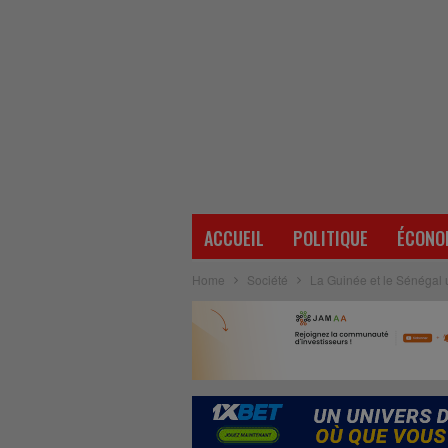
ACCUEIL
POLITIQUE
ÉCONO
Home
Société
La Guinée et le Sénégal 