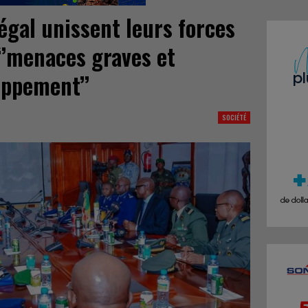
égal unissent leurs forces
‘’menaces graves et
oppement’’
SOCIÉTÉ