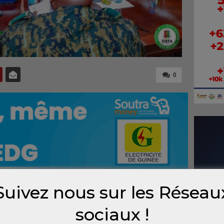
0
Suivez nous sur les Réseau
vendredi 27 juin à Conakry, le ministre des
sociaux !
 délégation ont paraphé plusieurs accords