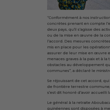
‘’Conformément à nos instructions
concrètes prenant en compte l’
deux pays, qu’il s’agisse des acti
ou de la mise en œuvre de la com
l’accord. Des mesures concrètes
mis en place pour les opérationn
assurer de leur mise en œuvre eff
menaces graves à la paix et à la 
obstacles au développement que c
communes’’, a déclaré le minist
Se réjouissant de cet accord, qu
de frontière terrestre commune,
s’est dit honoré d’avoir accueilli
Le général à la retraite Aboubaca
guinéennes sont disposées à met