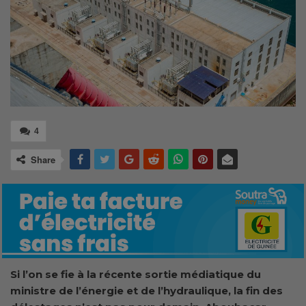
4
Share
Si l’on se fie à la récente sortie médiatique du
ministre de l’énergie et de l’hydraulique, la fin des