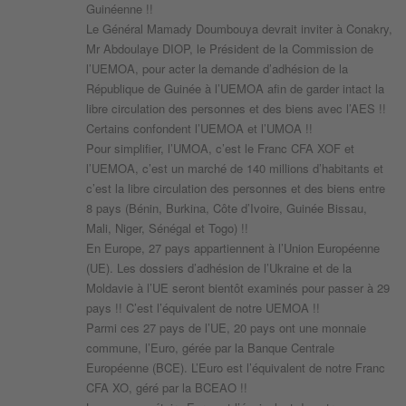
Guinéenne !!
Le Général Mamady Doumbouya devrait inviter à Conakry,
Mr Abdoulaye DIOP, le Président de la Commission de
l’UEMOA, pour acter la demande d’adhésion de la
République de Guinée à l’UEMOA afin de garder intact la
libre circulation des personnes et des biens avec l’AES !!
Certains confondent l’UEMOA et l’UMOA !!
Pour simplifier, l’UMOA, c’est le Franc CFA XOF et
l’UEMOA, c’est un marché de 140 millions d’habitants et
c’est la libre circulation des personnes et des biens entre
8 pays (Bénin, Burkina, Côte d’Ivoire, Guinée Bissau,
Mali, Niger, Sénégal et Togo) !!
En Europe, 27 pays appartiennent à l’Union Européenne
(UE). Les dossiers d’adhésion de l’Ukraine et de la
Moldavie à l’UE seront bientôt examinés pour passer à 29
pays !! C’est l’équivalent de notre UEMOA !!
Parmi ces 27 pays de l’UE, 20 pays ont une monnaie
commune, l’Euro, gérée par la Banque Centrale
Européenne (BCE). L’Euro est l’équivalent de notre Franc
CFA XO, géré par la BCEAO !!