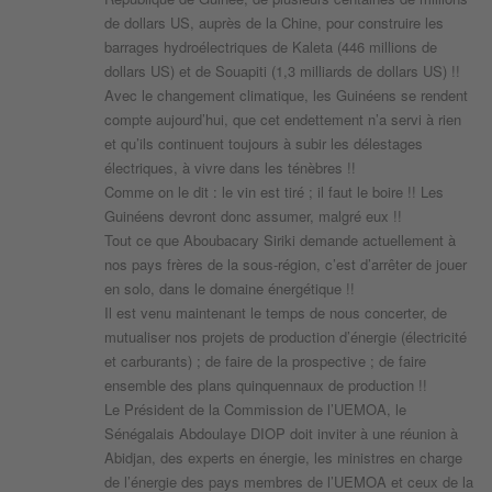
de dollars US, auprès de la Chine, pour construire les
barrages hydroélectriques de Kaleta (446 millions de
dollars US) et de Souapiti (1,3 milliards de dollars US) !!
Avec le changement climatique, les Guinéens se rendent
compte aujourd’hui, que cet endettement n’a servi à rien
et qu’ils continuent toujours à subir les délestages
électriques, à vivre dans les ténèbres !!
Comme on le dit : le vin est tiré ; il faut le boire !! Les
Guinéens devront donc assumer, malgré eux !!
Tout ce que Aboubacary Siriki demande actuellement à
nos pays frères de la sous-région, c’est d’arrêter de jouer
en solo, dans le domaine énergétique !!
Il est venu maintenant le temps de nous concerter, de
mutualiser nos projets de production d’énergie (électricité
et carburants) ; de faire de la prospective ; de faire
ensemble des plans quinquennaux de production !!
Le Président de la Commission de l’UEMOA, le
Sénégalais Abdoulaye DIOP doit inviter à une réunion à
Abidjan, des experts en énergie, les ministres en charge
de l’énergie des pays membres de l’UEMOA et ceux de la