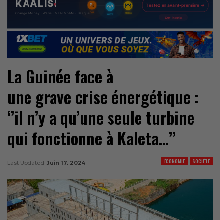
La Guinée face à
une grave crise énergétique :
‘’il n’y a qu’une seule turbine
qui fonctionne à Kaleta…’’
ÉCONOMIE
SOCIÉTÉ
Last Updated
Juin 17, 2024