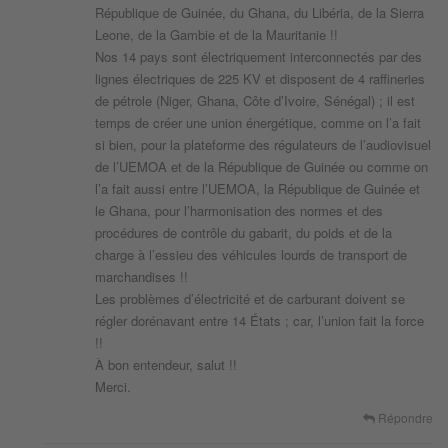
République de Guinée, du Ghana, du Libéria, de la Sierra
Leone, de la Gambie et de la Mauritanie !!
Nos 14 pays sont électriquement interconnectés par des
lignes électriques de 225 KV et disposent de 4 raffineries
de pétrole (Niger, Ghana, Côte d’Ivoire, Sénégal) ; il est
temps de créer une union énergétique, comme on l’a fait
si bien, pour la plateforme des régulateurs de l’audiovisuel
de l’UEMOA et de la République de Guinée ou comme on
l’a fait aussi entre l’UEMOA, la République de Guinée et
le Ghana, pour l’harmonisation des normes et des
procédures de contrôle du gabarit, du poids et de la
charge à l’essieu des véhicules lourds de transport de
marchandises !!
Les problèmes d’électricité et de carburant doivent se
régler dorénavant entre 14 États ; car, l’union fait la force
!!
À bon entendeur, salut !!
Merci.
Répondre