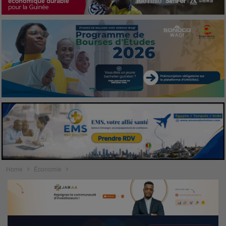
Home
Économie