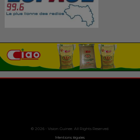
© 2026 - Vision Guinee. All Rights Reserved.
Mentions légales