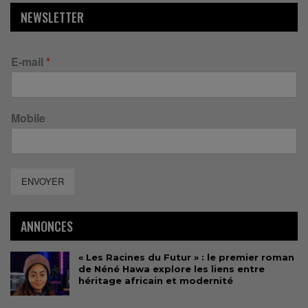
NEWSLETTER
E-mail
*
Mobile
ENVOYER
ANNONCES
« Les Racines du Futur » : le premier roman
de Néné Hawa explore les liens entre
héritage africain et modernité