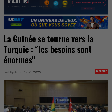
La Guinée se tourne vers la
Turquie : ‘’les besoins sont
énormes’’
ÉCONOMIE
Last Updated
Sep 1, 2025