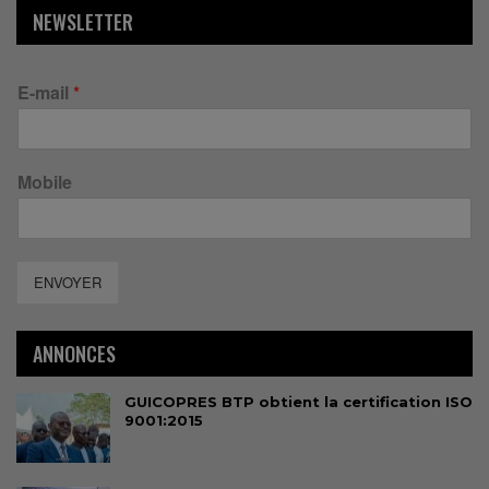
NEWSLETTER
E-mail
*
Mobile
ENVOYER
ANNONCES
GUICOPRES BTP obtient la certification ISO
9001:2015