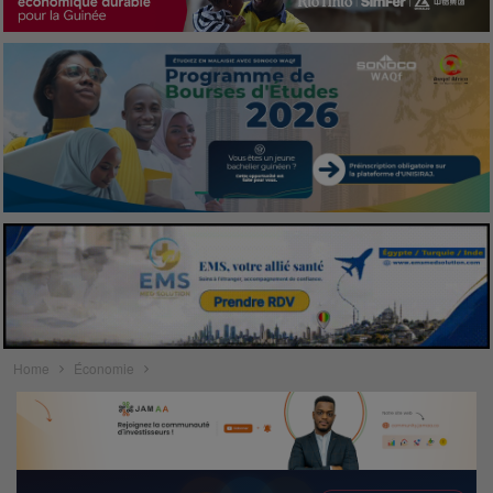
Home
Économie