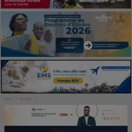
Home
Société