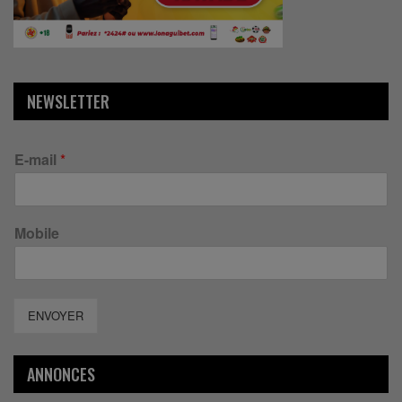
NEWSLETTER
E-mail
*
Mobile
ENVOYER
ANNONCES