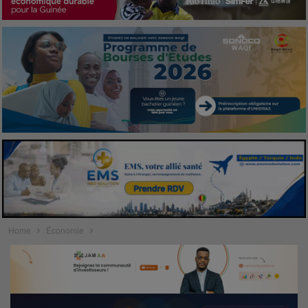
Home
Économie