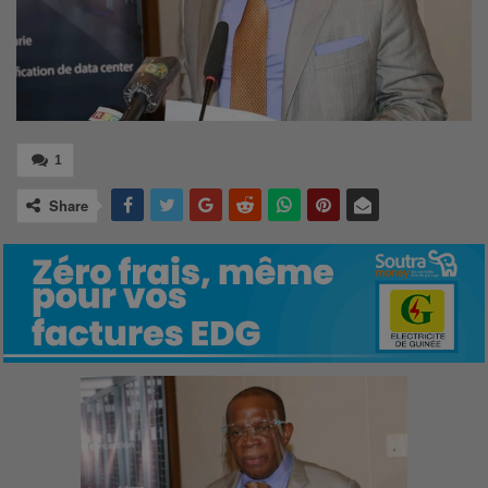
1
Share