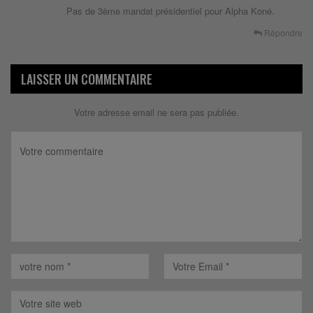
Pas de 3ème mandat présidentiel pour Alpha Koné.
Répondre
LAISSER UN COMMENTAIRE
Votre adresse email ne sera pas publiée.