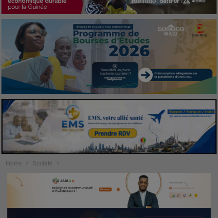
Home
Société