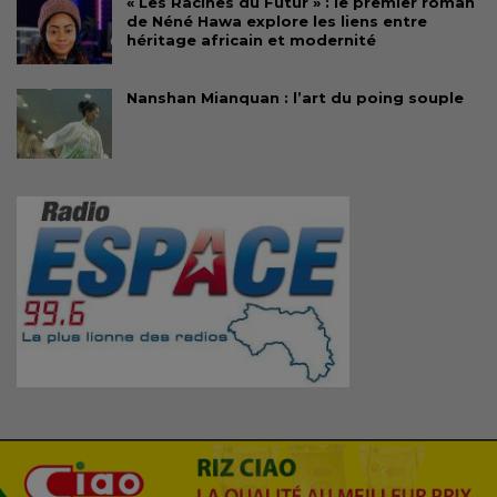
« Les Racines du Futur » : le premier roman
de Néné Hawa explore les liens entre
héritage africain et modernité
Nanshan Mianquan : l’art du poing souple