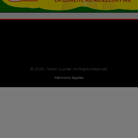
© 2026 - Vision Guinee. All Rights Reserved.
Mentions légales