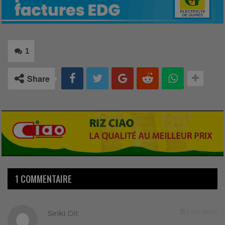
1
Share
1 COMMENTAIRE
3 ans depuis
Siriki
Dit