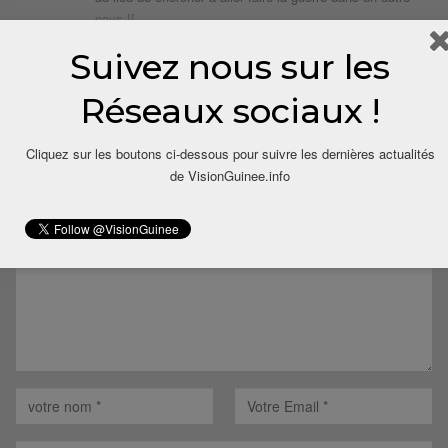
pays !!
Merci.
Suivez nous sur les
Répondre
Réseaux sociaux !
LAISSER UN COMMENTAIRE
Cliquez sur les boutons ci-dessous pour suivre les dernières actualités
de VisionGuinee.info
Votre adresse email ne sera pas publiée.