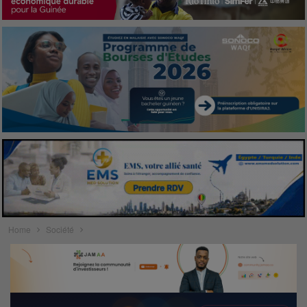
Home
Société