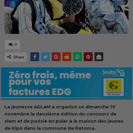
0
Share
La
j
eunesse ADLaM
a organisé
ce dimanche 19
novembre la deuxième édition du concours de
slam et de poésie en
p
ular à la maison des jeunes
de Kipé dans la commune de Ratoma.