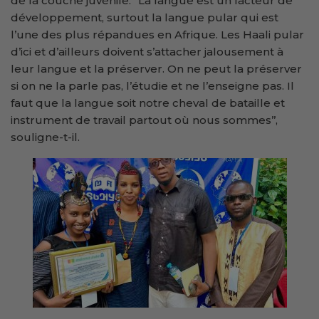
de la couche juvénile. ‘’La langue est un facteur de
développement, surtout la langue pular qui est
l’une des plus répandues en Afrique. Les Haali pular
d’ici et d’ailleurs doivent s’attacher jalousement à
leur langue et la préserver. On ne peut la préserver
si on ne la parle pas, l’étudie et ne l’enseigne pas. Il
faut que la langue soit notre cheval de bataille et
instrument de travail partout où nous sommes’’,
souligne-t-il.