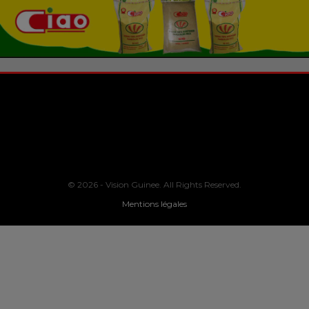
© 2026 - Vision Guinee. All Rights Reserved.
Mentions légales