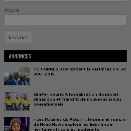
Mobile
ENVOYER
ANNONCES
GUICOPRES BTP obtient la certification ISO
9001:2015
SimFer poursuit la réalisation du projet
Simandou et franchit de nouveaux jalons
opérationnels
« Les Racines du Futur » : le premier roman
de Néné Hawa explore les liens entre
héritage africain et modernité