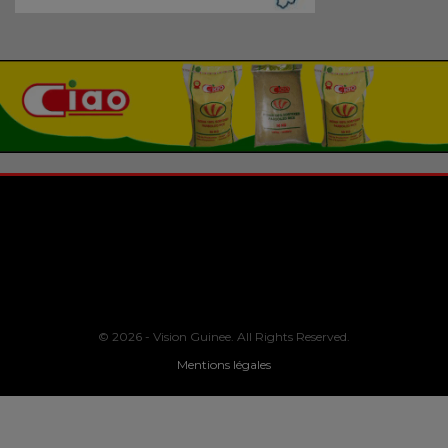
© 2026 - Vision Guinee. All Rights Reserved.
Mentions légales