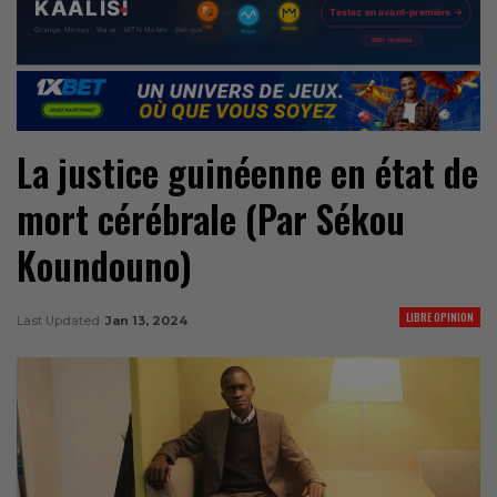
La justice guinéenne en état de
mort cérébrale (Par Sékou
Koundouno)
LIBRE OPINION
Last Updated
Jan 13, 2024