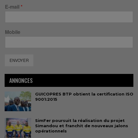
E-mail
*
Mobile
ENVOYER
ANNONCES
GUICOPRES BTP obtient la certification ISO
9001:2015
SimFer poursuit la réalisation du projet
Simandou et franchit de nouveaux jalons
opérationnels