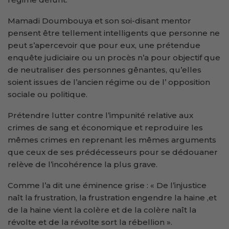
Mamadi Doumbouya et son soi-disant mentor
pensent être tellement intelligents que personne ne
peut s’apercevoir que pour eux, une prétendue
enquête judiciaire ou un procès n’a pour objectif que
de neutraliser des personnes gênantes, qu’elles
soient issues de l’ancien régime ou de l’ opposition
sociale ou politique.
Prétendre lutter contre l’impunité relative aux
crimes de sang et économique et reproduire les
mêmes crimes en reprenant les mêmes arguments
que ceux de ses prédécesseurs pour se dédouaner
relève de l’incohérence la plus grave.
Comme l’a dit une éminence grise : « De l’injustice
naît la frustration, la frustration engendre la haine ,et
de la haine vient la colère et de la colère naît la
révolte et de la révolte sort la rébellion ».