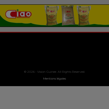
© 2026 - Vision Guinee. All Rights Reserved.
Mentions légales