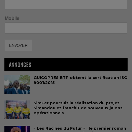
Mobile
ENVOYER
ANNONCES
GUICOPRES BTP obtient la certification ISO
9001:2015
SimFer poursuit la réalisation du projet
Simandou et franchit de nouveaux jalons
opérationnels
« Les Racines du Futur » : le premier roman