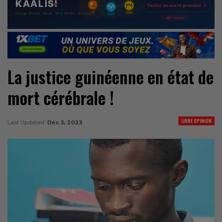
La justice guinéenne en état de
mort cérébrale !
LIBRE OPINION
Last Updated
Déc 3, 2023