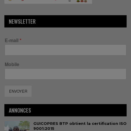
NEWSLETTER
E-mail
*
Mobile
ENVOYER
ANNONCES
GUICOPRES BTP obtient la certification ISO
9001:2015