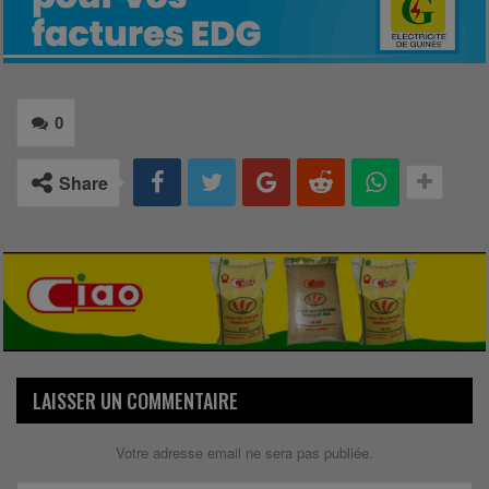
0
Share
LAISSER UN COMMENTAIRE
Votre adresse email ne sera pas publiée.