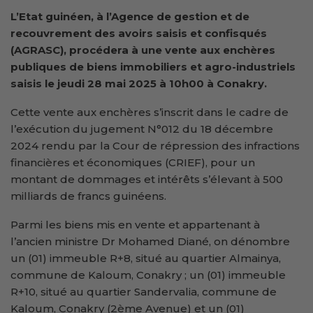
L’
E
tat guinéen
, à
l’Agence de gestion et de
recouvrement des avoirs saisis et confisqués
(AGRASC)
,
procédera à une vente aux enchères
publiques de biens immobiliers et agro-industriels
saisis le jeudi 28 mai 2025 à 10h00 à Conakry.
Cette vente aux enchères s’inscrit dans le cadre de
l’exécution du jugement N°012 du 18 décembre
2024 rendu par la Cour de répression des infractions
financières et économiques (CRIEF), pour un
montant de dommages et intérêts s’élevant à 500
milliards de francs guinéens.
Parmi les biens mis en vente et appartenant à
l’ancien ministre Dr Mohamed Diané, on dénombre
un (01) immeuble R+8, situé au quartier Almainya,
commune de Kaloum, Conakry ; un (01) immeuble
R+10, situé au quartier Sandervalia, commune de
Kaloum, Conakry (2ème Avenue) et un (01)