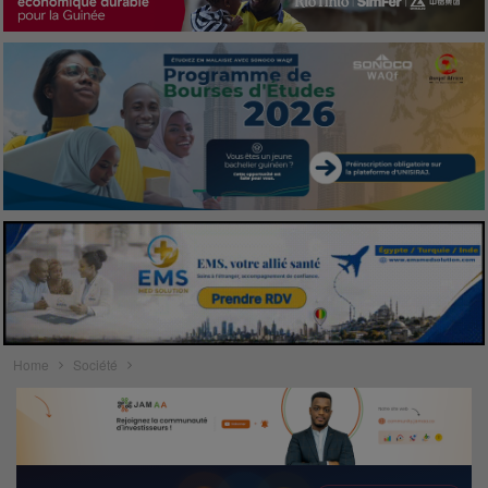
Home
Société