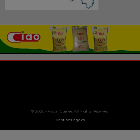
© 2026 - Vision Guinee. All Rights Reserved.
Mentions légales