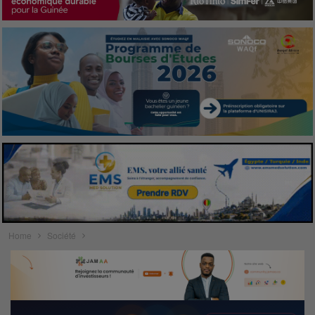
Home
Société