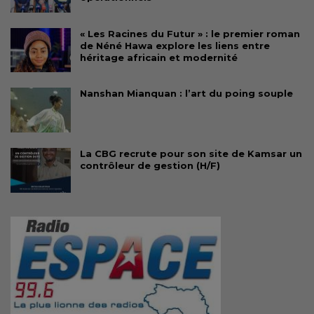
« Les Racines du Futur » : le premier roman
de Néné Hawa explore les liens entre
héritage africain et modernité
Nanshan Mianquan : l’art du poing souple
La CBG recrute pour son site de Kamsar un
contrôleur de gestion (H/F)