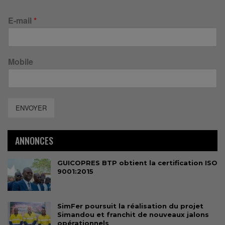
E-mail
*
Mobile
ENVOYER
ANNONCES
GUICOPRES BTP obtient la certification ISO
9001:2015
SimFer poursuit la réalisation du projet
Simandou et franchit de nouveaux jalons
opérationnels