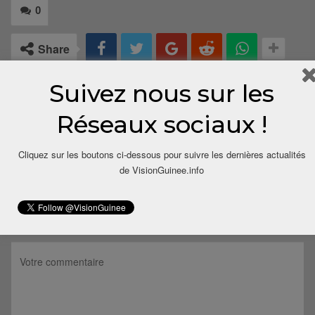
0
Share
Suivez nous sur les
Réseaux sociaux !
Cliquez sur les boutons ci-dessous pour suivre les dernières actualités
de VisionGuinee.info
LAISSER UN COMMENTAIRE
Votre adresse email ne sera pas publiée.