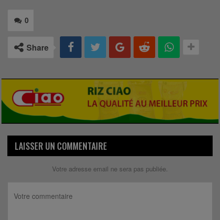
0
Share
LAISSER UN COMMENTAIRE
Votre adresse email ne sera pas publiée.