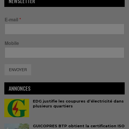
NEWSLETTER
E-mail
*
Mobile
ENVOYER
ANNONCES
EDG justifie les coupures d’électricité dans
plusieurs quartiers
GUICOPRES BTP obtient la certification ISO