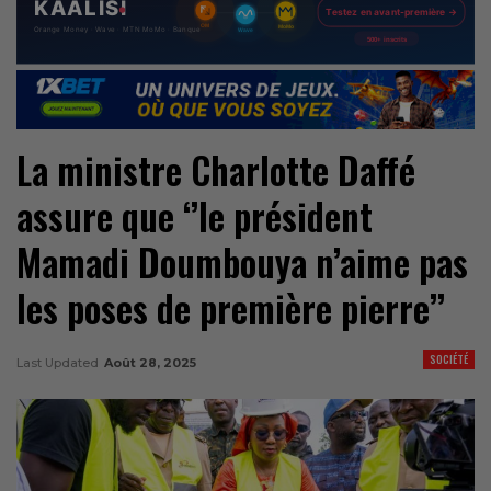
La ministre Charlotte Daffé
assure que ‘’le président
Mamadi Doumbouya n’aime pas
les poses de première pierre’’
SOCIÉTÉ
Last Updated
Août 28, 2025