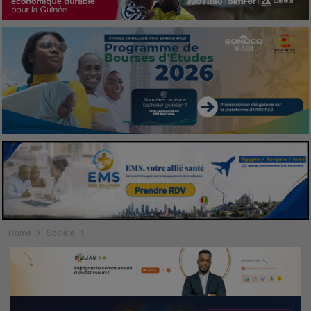
Home
Société