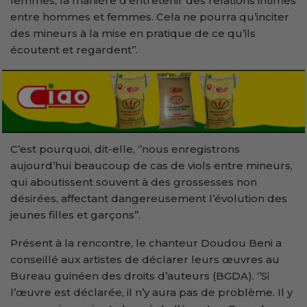
femmes, la manière d’entretenir des relations intimes
entre hommes et femmes. Cela ne pourra qu’inciter
des mineurs à la mise en pratique de ce qu’ils
écoutent et regardent’’.
C’est pourquoi, dit-elle, ‘’nous enregistrons
aujourd’hui beaucoup de cas de viols entre mineurs,
qui aboutissent souvent à des grossesses non
désirées, affectant dangereusement l’évolution des
jeunes filles et garçons’’.
Présent à la rencontre, le chanteur Doudou Beni a
conseillé aux artistes de déclarer leurs œuvres au
Bureau guinéen des droits d’auteurs (BGDA). ‘’Si
l’œuvre est déclarée, il n’y aura pas de problème. Il y