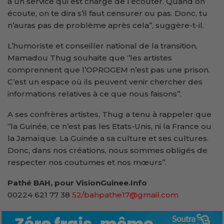
a un service qui est chargé de l’écouter. Quand on
écoute, on te dira s’il faut censurer ou pas. Donc, tu
n’auras pas de problème après cela’’, suggère-t-il.
L’humoriste et conseiller national de la transition,
Mamadou Thug souhaite que ‘’les artistes
comprennent que l’OPROGEM n’est pas une prison.
C’est un espace où ils peuvent venir chercher des
informations relatives à ce que nous faisons’’.
A ses confrères artistes, Thug a tenu à rappeler que
‘’la Guinée, ce n’est pas les Etats-Unis, ni la France ou
la Jamaïque. La Guinée a sa culture et ses cultures.
Donc, dans nos créations, nous sommes obligés de
respecter nos coutumes et nos mœurs’’.
Pathé BAH, pour VisionGuinee.Info
00224 621 77 38
52/bahpathe17@gmail.com