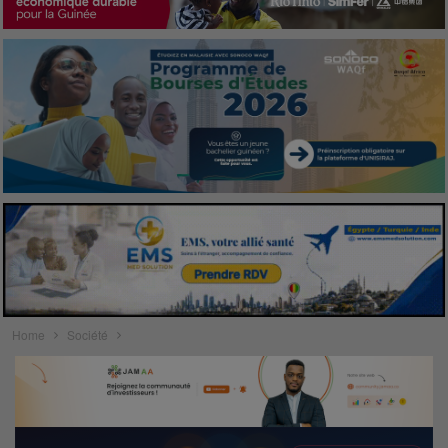
Home
Société