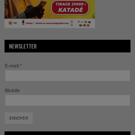
NEWSLETTER
E-mail
*
Mobile
ENVOYER