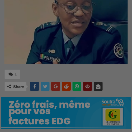
1
Share