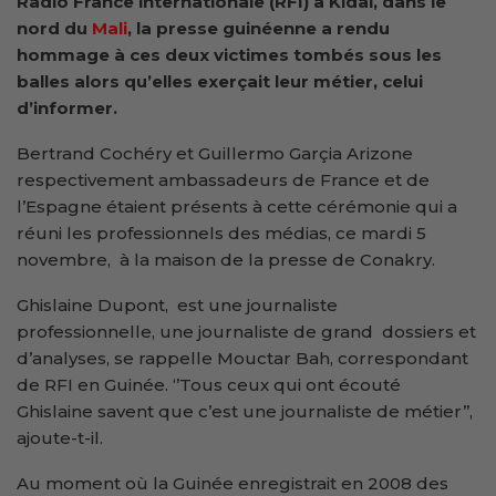
Radio France internationale (RFI) à Kidal, dans le
nord du
Mali
, la presse guinéenne a rendu
hommage à ces deux victimes tombés sous les
balles alors qu’elles exerçait leur métier, celui
d’informer.
Bertrand Cochéry et Guillermo Garçia Arizone
respectivement ambassadeurs de France et de
l’Espagne étaient présents à cette cérémonie qui a
réuni les professionnels des médias, ce mardi 5
novembre, à la maison de la presse de Conakry.
Ghislaine Dupont, est une journaliste
professionnelle, une journaliste de grand dossiers et
d’analyses, se rappelle Mouctar Bah, correspondant
de RFI en Guinée. ‘’Tous ceux qui ont écouté
Ghislaine savent que c’est une journaliste de métier’’,
ajoute-t-il.
Au moment où la Guinée enregistrait en 2008 des