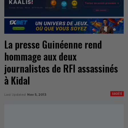
La presse Guinéenne rend
hommage aux deux
journalistes de RFI assassinés
à Kidal
SOCIÉTÉ
Last Updated
Nov 5, 2013