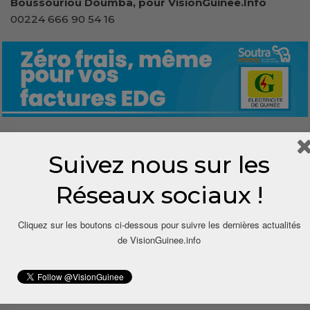
Boussouriou Doumba, pour VisionGuinee.Info
00224 666 90 54 16
0
Suivez nous sur les
Réseaux sociaux !
Share
Cliquez sur les boutons ci-dessous pour suivre les dernières actualités
de VisionGuinee.info