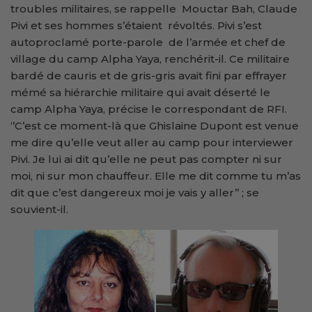
troubles militaires, se rappelle Mouctar Bah, Claude
Pivi et ses hommes s’étaient révoltés. Pivi s’est
autoproclamé porte-parole de l’armée et chef de
village du camp Alpha Yaya, renchérit-il. Ce militaire
bardé de cauris et de gris-gris avait fini par effrayer
mémé sa hiérarchie militaire qui avait déserté le
camp Alpha Yaya, précise le correspondant de RFI.
‘’C’est ce moment-là que Ghislaine Dupont est venue
me dire qu’elle veut aller au camp pour interviewer
Pivi. Je lui ai dit qu’elle ne peut pas compter ni sur
moi, ni sur mon chauffeur. Elle me dit comme tu m’as
dit que c’est dangereux moi je vais y aller’’ ; se
souvient-il.