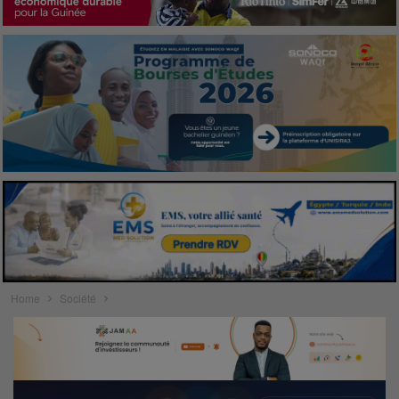
Home
Société