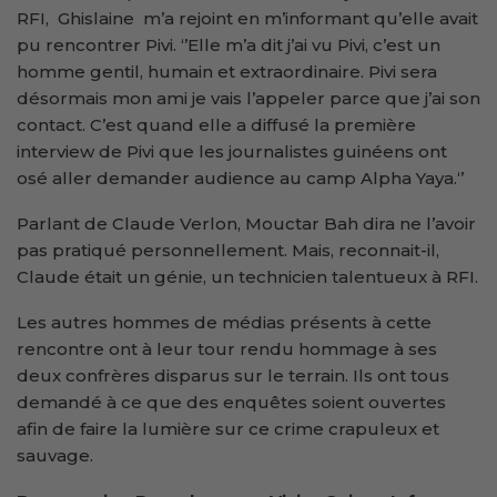
RFI, Ghislaine m’a rejoint en m’informant qu’elle avait
pu rencontrer Pivi. ‘’Elle m’a dit j’ai vu Pivi, c’est un
homme gentil, humain et extraordinaire. Pivi sera
désormais mon ami je vais l’appeler parce que j’ai son
contact. C’est quand elle a diffusé la première
interview de Pivi que les journalistes guinéens ont
osé aller demander audience au camp Alpha Yaya.‘’
Parlant de Claude Verlon, Mouctar Bah dira ne l’avoir
pas pratiqué personnellement. Mais, reconnait-il,
Claude était un génie, un technicien talentueux à RFI.
Les autres hommes de médias présents à cette
rencontre ont à leur tour rendu hommage à ses
deux confrères disparus sur le terrain. Ils ont tous
demandé à ce que des enquêtes soient ouvertes
afin de faire la lumière sur ce crime crapuleux et
sauvage.