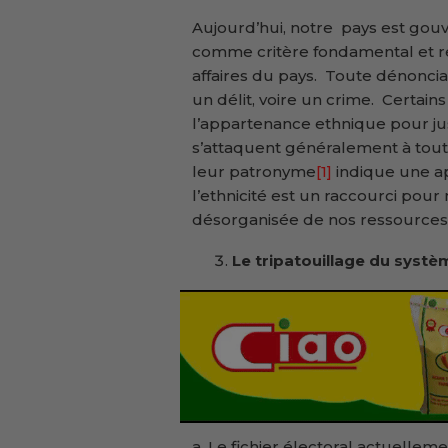
Aujourd’hui, notre pays est gouv
comme critère fondamental et req
affaires du pays. Toute dénoncia
un délit, voire un crime. Certains
l’appartenance ethnique pour just
s’attaquent généralement à tout
leur patronyme
[1]
indique une ap
l’ethnicité est un raccourci pour
désorganisée de nos ressources 
Le tripatouillage du systèm
a. Le fichier électoral actuellem