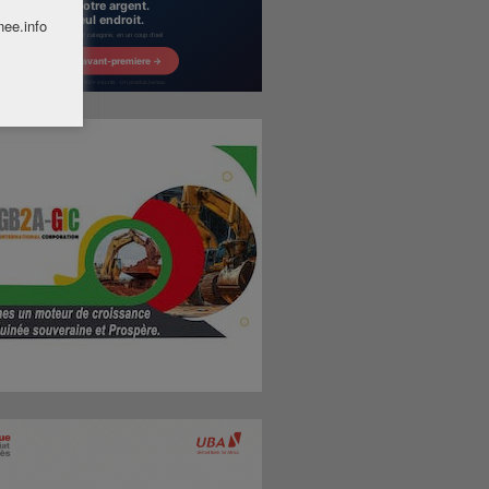
nee.info