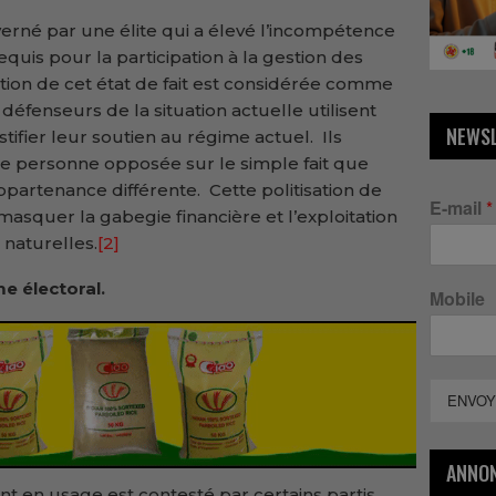
erné par une élite qui a élevé l’incompétence
uis pour la participation à la gestion des
tion de cet état de fait est considérée comme
 défenseurs de la situation actuelle utilisent
NEWS
ifier leur soutien au régime actuel. Ils
e personne opposée sur le simple fait que
partenance différente. Cette politisation de
E-mail
*
 masquer la gabegie financière et l’exploitation
naturelles.
[2]
e électoral.
Mobile
ENVOY
ANNO
ent en usage est contesté par certains partis