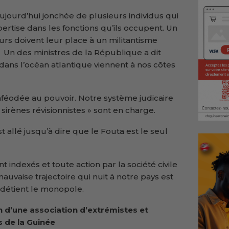
aujourd’hui jonchée de plusieurs individus qui
rtise dans les fonctions qu’ils occupent. Un
s doivent leur place à un militantisme
. Un des ministres de la République a dit
ans l’océan atlantique viennent à nos côtes
nféodée au pouvoir. Notre système judicaire
s sirènes révisionnistes » sont en charge.
 allé jusqu’à dire que le Fouta est le seul
t indexés et toute action par la société civile
mauvaise trajectoire qui nuit à notre pays est
t détient le monopole.
on d’une association d’extrémistes et
 de la Guinée