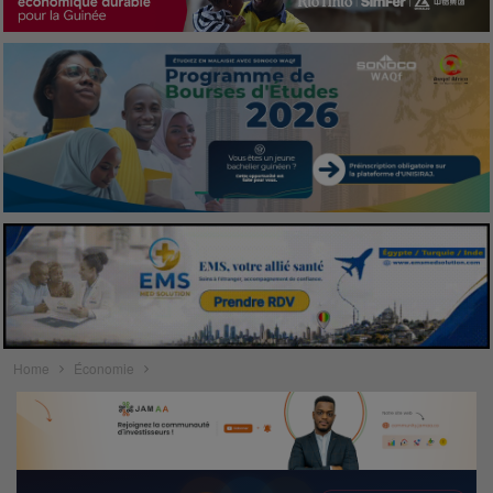
Home
Économie