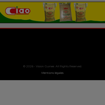
© 2026 - Vision Guinee. All Rights Reserved.
Mentions légales