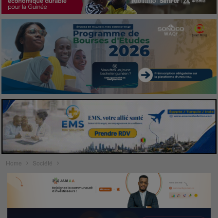
Home
Société