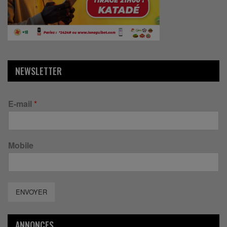
NEWSLETTER
E-mail
*
Mobile
ENVOYER
ANNONCES