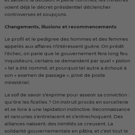
voient déjà le décret présidentiel déclencher
controverses et soupçons.
Changements, illusions et recommencements
Le profil et le pedigree des hommes et des femmes
appelés aux affaires n’intéressent guère. On prédit
l’échec, on parie que le gouvernement fera long feu.
Inquisiteurs, certains se demandent par quel « piston
» tel a été nommé, et pourquoi tel autre a échoué à
son « examen de passage », privé de poste
ministériel.
La soif de savoir s’exprime pour asseoir sa conviction :
qui tire les ficelles ? On instruit procès en sorcellerie
et se livre à une lapidation instinctive. Reconnaissance
et rancunes s’entrelacent et s’entrechoquent. Des
alliances naissent, des inimitiés se creusent. La
solidarité gouvernementale en pâtira, et c’est tout le