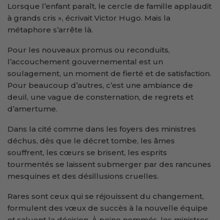
Lorsque l’enfant paraît, le cercle de famille applaudit
à grands cris », écrivait Victor Hugo. Mais la
métaphore s’arrête là.
Pour les nouveaux promus ou reconduits,
l’accouchement gouvernemental est un
soulagement, un moment de fierté et de satisfaction.
Pour beaucoup d’autres, c’est une ambiance de
deuil, une vague de consternation, de regrets et
d’amertume.
Dans la cité comme dans les foyers des ministres
déchus, dès que le décret tombe, les âmes
souffrent, les cœurs se brisent, les esprits
tourmentés se laissent submerger par des rancunes
mesquines et des désillusions cruelles.
Rares sont ceux qui se réjouissent du changement,
formulent des vœux de succès à la nouvelle équipe
et saluent la décision. À peine nommés, les ministres