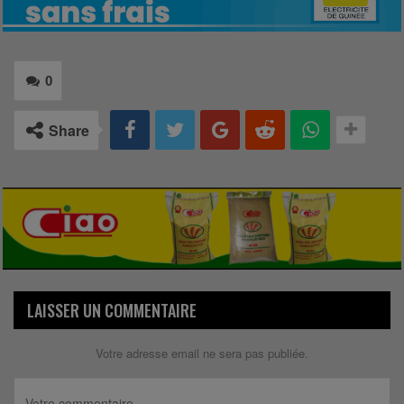
0
Share
LAISSER UN COMMENTAIRE
Votre adresse email ne sera pas publiée.