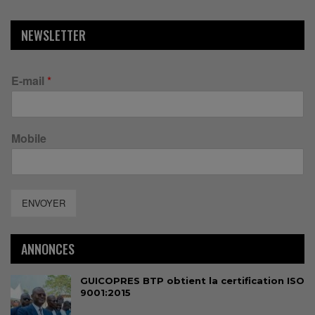
NEWSLETTER
E-mail
*
Mobile
ENVOYER
ANNONCES
GUICOPRES BTP obtient la certification ISO
9001:2015