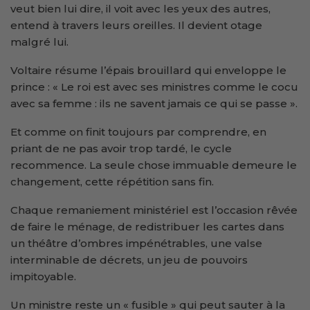
veut bien lui dire, il voit avec les yeux des autres,
entend à travers leurs oreilles. Il devient otage
malgré lui.
Voltaire résume l’épais brouillard qui enveloppe le
prince : « Le roi est avec ses ministres comme le cocu
avec sa femme : ils ne savent jamais ce qui se passe ».
Et comme on finit toujours par comprendre, en
priant de ne pas avoir trop tardé, le cycle
recommence. La seule chose immuable demeure le
changement, cette répétition sans fin.
Chaque remaniement ministériel est l’occasion rêvée
de faire le ménage, de redistribuer les cartes dans
un théâtre d’ombres impénétrables, une valse
interminable de décrets, un jeu de pouvoirs
impitoyable.
Un ministre reste un « fusible » qui peut sauter à la