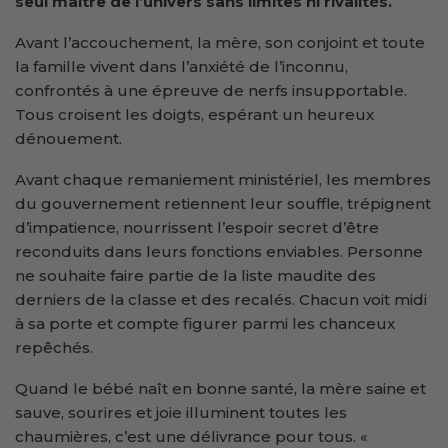
seul maître de l’univers sans limites ni rivalités.
Avant l’accouchement, la mère, son conjoint et toute
la famille vivent dans l’anxiété de l’inconnu,
confrontés à une épreuve de nerfs insupportable.
Tous croisent les doigts, espérant un heureux
dénouement.
Avant chaque remaniement ministériel, les membres
du gouvernement retiennent leur souffle, trépignent
d’impatience, nourrissent l’espoir secret d’être
reconduits dans leurs fonctions enviables. Personne
ne souhaite faire partie de la liste maudite des
derniers de la classe et des recalés. Chacun voit midi
à sa porte et compte figurer parmi les chanceux
repêchés.
Quand le bébé naît en bonne santé, la mère saine et
sauve, sourires et joie illuminent toutes les
chaumières, c’est une délivrance pour tous. «