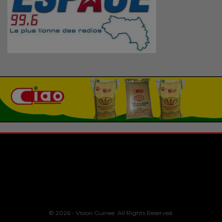
© 2026 - Vision Guinee. All Rights Reserved.