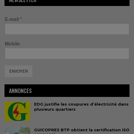
E-mail
*
Mobile
ENVOYER
ANNONCES
EDG justifie les coupures d’électricité dans
plusieurs quartiers
GUICOPRES BTP obtient la certification ISO