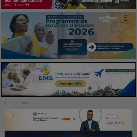
Home
Annonces