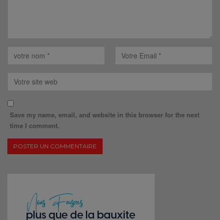
Save my name, email, and website in this browser for the next
time I comment.