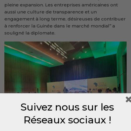
pleine expansion. Les entreprises américaines ont
aussi une culture de transparence et un
engagement à long terme, désireuses de contribuer
à renforcer la Guinée dans le marché mondial’’ a
souligné la diplomate.
Suivez nous sur les
Réseaux sociaux !