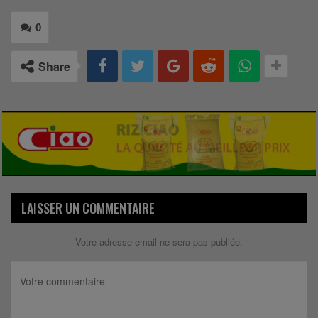
0
Share
LAISSER UN COMMENTAIRE
Votre adresse email ne sera pas publiée.