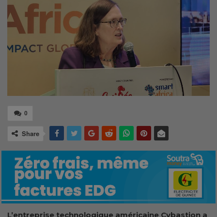
0
Share
L’entreprise technologique américaine Cybastion a