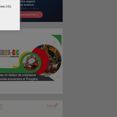
nee.info