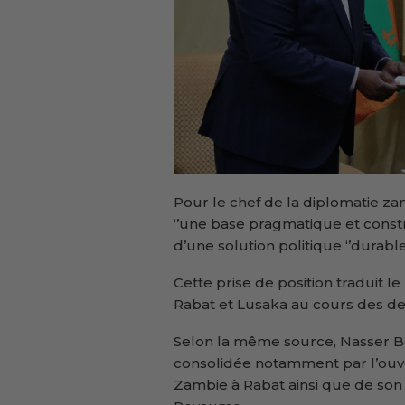
Pour le chef de la diplomatie zamb
‘’une base pragmatique et constr
d’une solution politique ‘’durab
Cette prise de position traduit l
Rabat et Lusaka au cours des de
Selon la même source, Nasser B
consolidée notamment par l’ouv
Zambie à Rabat ainsi que de son