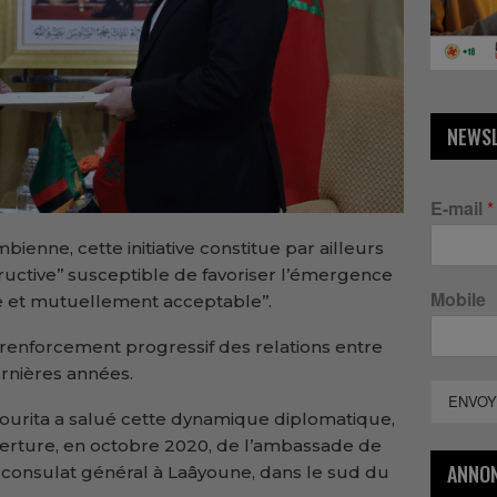
NEWS
E-mail
*
ienne, cette initiative constitue par ailleurs
uctive’’ susceptible de favoriser l’émergence
Mobile
le et mutuellement acceptable’’.
e renforcement progressif des relations entre
rnières années.
ENVOY
ourita a salué cette dynamique diplomatique,
erture, en octobre 2020, de l’ambassade de
ANNO
 consulat général à Laâyoune, dans le sud du