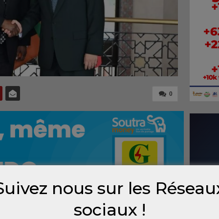
0
Suivez nous sur les Réseau
sociaux !
ouvelé
jeudi
son soutien ferme et constant