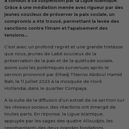
a conduit à sa suspension par la Ligue islamique.
Grâce à une médiation menée avec rigueur par des
jeunes soucieux de préserver la paix sociale, un
compromis a été trouvé, permettant la levée des
sanctions contre l’imam et l’apaisement des
tensions…
C’est avec un profond regret et une grande tristesse
que nous, jeunes de Labé soucieux de la
préservation de la paix et de la quiétude sociale,
avons suivi les polémiques survenues après le
sermon prononcé par Elhadj Thierno Abdoul Hamid
Bah, le 11 juillet 2025 à la mosquée de Horé
Hollandai, dans le quartier Compaya.
À la suite de la diffusion d’un extrait de ce sermon sur
les réseaux sociaux, des réactions ont émergé de
toutes parts. En réponse, la Ligue islamique,
appuyée par les sages des quatre Alloudjés, les
représentants des deux grandes fondations