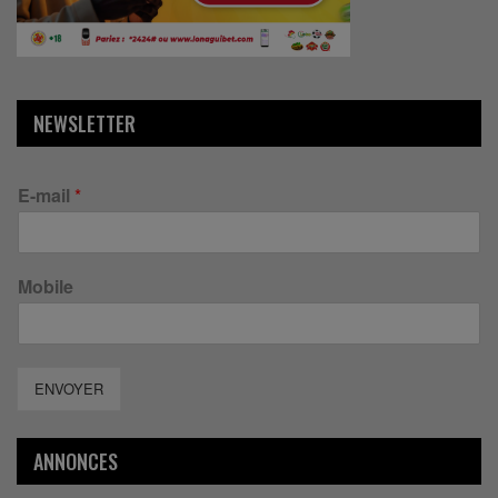
NEWSLETTER
E-mail
*
Mobile
ENVOYER
ANNONCES