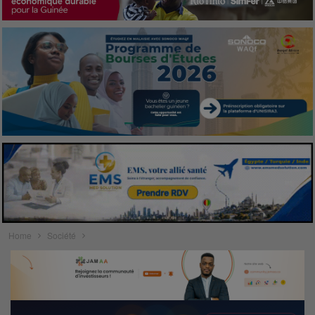
Home
Société