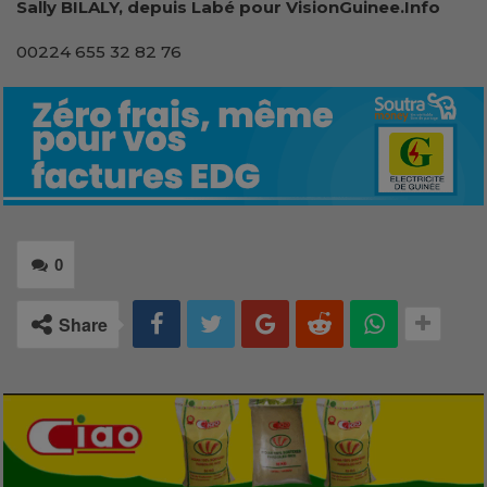
Sally BILALY, depuis Labé pour VisionGuinee.Info
00224 655 32 82 76
0
Share