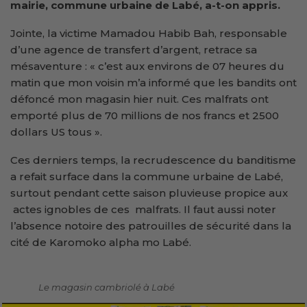
mairie, commune urbaine de Labé, a-t-on appris.
Jointe, la victime Mamadou Habib Bah, responsable
d’une agence de transfert d’argent, retrace sa
mésaventure : « c’est aux environs de 07 heures du
matin que mon voisin m’a informé que les bandits ont
défoncé mon magasin hier nuit. Ces malfrats ont
emporté plus de 70 millions de nos francs et 2500
dollars US tous ».
Ces derniers temps, la recrudescence du banditisme
a refait surface dans la commune urbaine de Labé,
surtout pendant cette saison pluvieuse propice aux
actes ignobles de ces malfrats. Il faut aussi noter
l’absence notoire des patrouilles de sécurité dans la
cité de Karomoko alpha mo Labé.
Le magasin cambriolé à Labé