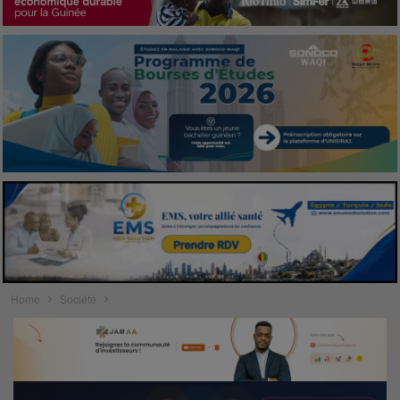
Home
Société