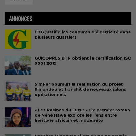
ANNONCES
EDG justifie les coupures d’électricité dans
plusieurs quartiers
GUICOPRES BTP obtient la certification ISO
9001:2015
SimFer poursuit la réalisation du projet
Simandou et franchit de nouveaux jalons
opérationnels
« Les Racines du Futur » : le premier roman
de Néné Hawa explore les liens entre
héritage africain et modernité
Nanshan Mianquan : l’art du poing souple