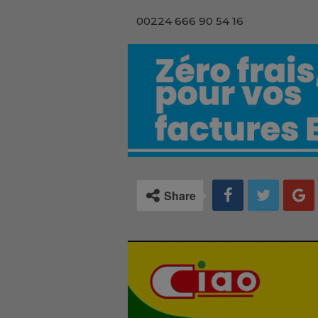
00224 666 90 54 16
Share