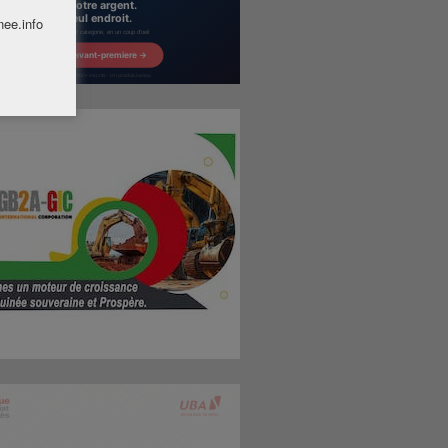
nee.info