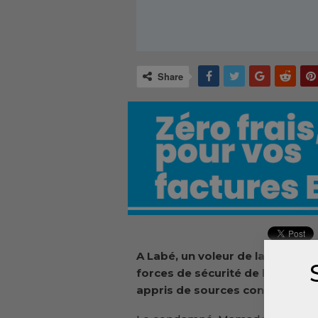
Share
A Labé, un voleur de lampadaire
forces de sécurité de la localité
appris de sources concordante