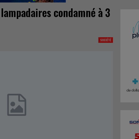
e lampadaires condamné à 3
SOCIÉTÉ