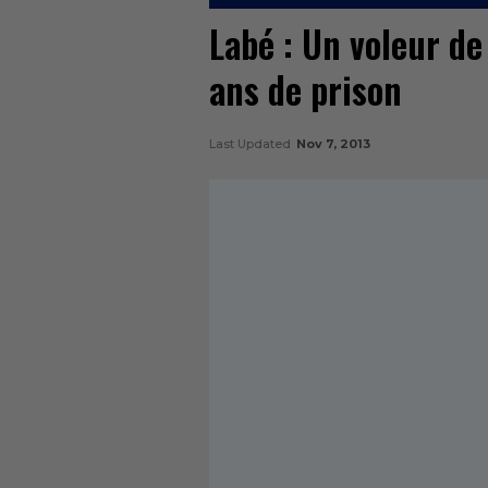
Labé : Un voleur d
ans de prison
Last Updated
Nov 7, 2013