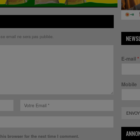
sse email ne sera pas publiée.
NEWS
E-mail
*
Mobile
ENVOY
ANNO
his browser for the next time I comment.