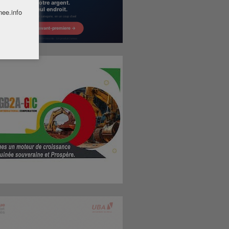
nee.info