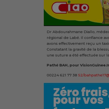
Dr Abdourahmane Diallo, médecin
régional de Labé. Il confiance avo
avons effectivement reçu un taxi
Constatant la gravité de la blessu
une suture a été effectuée sur la 
Pathé BAH, pour VisionGuinee.I
00224 621 77 38
52/bahpathe17