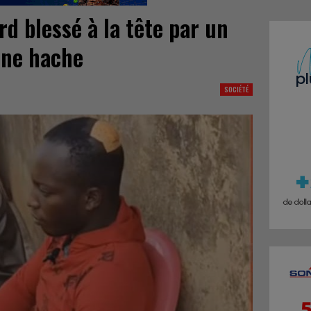
rd blessé à la tête par un
une hache
SOCIÉTÉ