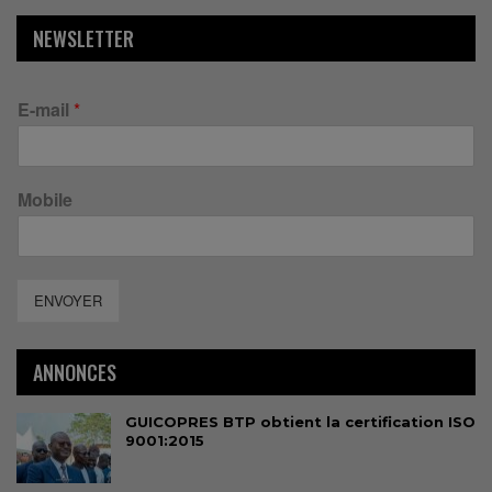
NEWSLETTER
E-mail
*
Mobile
ENVOYER
ANNONCES
GUICOPRES BTP obtient la certification ISO
9001:2015