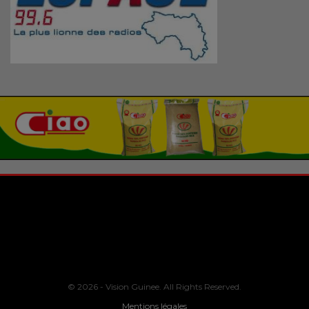
© 2026 - Vision Guinee. All Rights Reserved.
Mentions légales