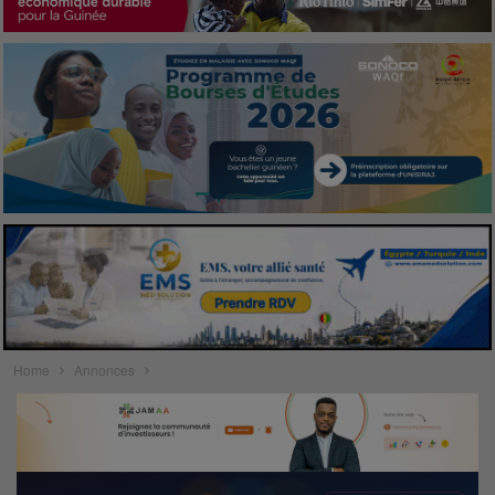
Home
Annonces