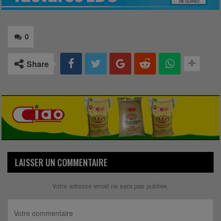
0
Share
LAISSER UN COMMENTAIRE
Votre adresse email ne sera pas publiée.