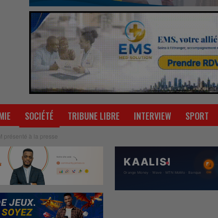
MIE
SOCIÉTÉ
TRIBUNE LIBRE
INTERVIEW
SPORT
TM présenté à la presse