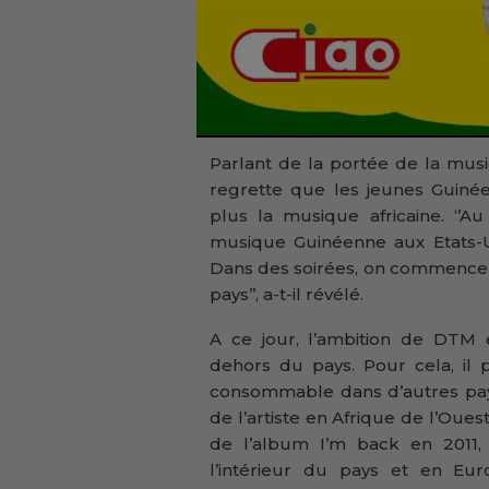
Parlant de la portée de la mu
regrette que les jeunes Guinée
plus la musique africaine. ‘’Au
musique Guinéenne aux Etats-
Dans des soirées, on commence 
pays’’, a-t-il révélé.
A ce jour, l’ambition de DTM
dehors du pays. Pour cela, il 
consommable dans d’autres pay
de l’artiste en Afrique de l’Ouest,
de l’album I’m back en 2011
l’intérieur du pays et en Eur