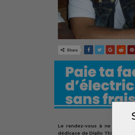
Share
Le rendez-vous à ne pas rate
dédicace de Diallo Thierno M