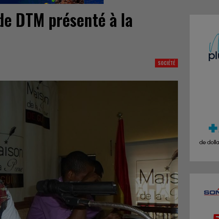
’ de DTM présenté à la
SOCIÉTÉ