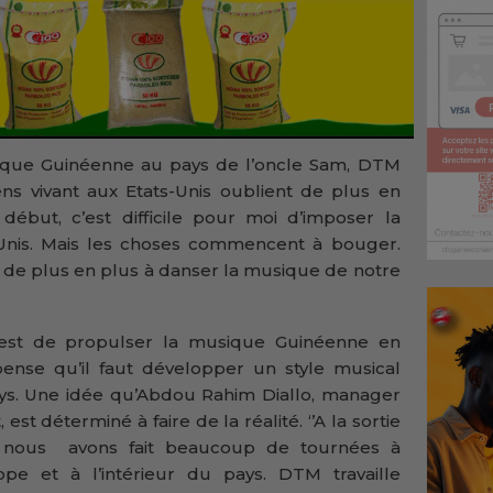
sique Guinéenne au pays de l’oncle Sam, DTM
ns vivant aux Etats-Unis oublient de plus en
 début, c’est difficile pour moi d’imposer la
Unis. Mais les choses commencent à bouger.
de plus en plus à danser la musique de notre
 est de propulser la musique Guinéenne en
pense qu’il faut développer un style musical
s. Une idée qu’Abdou Rahim Diallo, manager
 est déterminé à faire de la réalité. ‘’A la sortie
, nous avons fait beaucoup de tournées à
ope et à l’intérieur du pays. DTM travaille