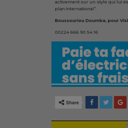
activement sur un style qui lui e
plan international’’.
Boussouriou Doumba, pour Visi
00224 666 90 54 16
Share