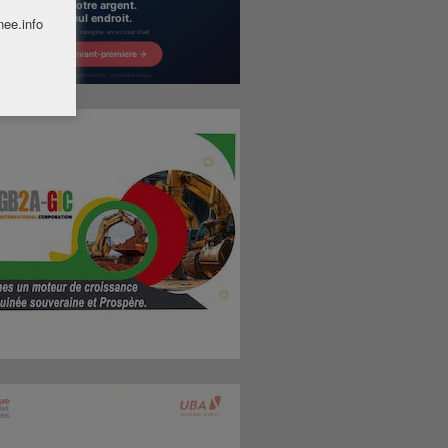
nee.info