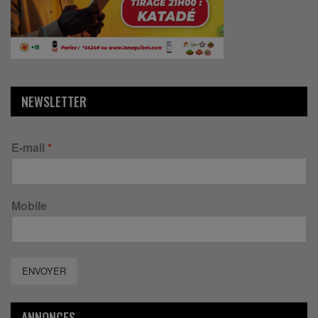
NEWSLETTER
E-mail
*
Mobile
ENVOYER
ANNONCES