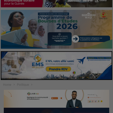
Home
Politique