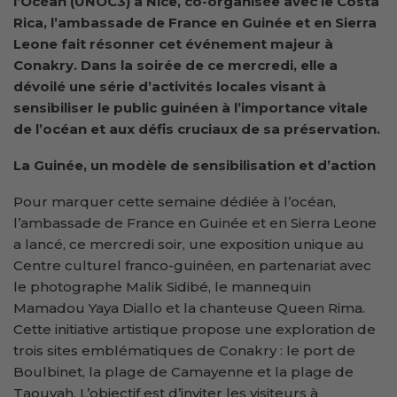
l’Océan (UNOC3) à Nice, co-organisée avec le Costa
Rica, l’
a
mbassade de France en Guinée et en Sierra
Leone
fait
résonne
r
cet événement majeur à
Conakry. Dans la soirée de ce mercredi,
elle
a
dévoilé une série d’activités locales visant à
sensibiliser le public guinéen à l’importance vitale
de l’océan et aux défis cruciaux de sa préservation.
La Guinée, un modèle de sensibilisation et d’action
Pour marquer cette semaine dédiée à l’océan,
l’ambassade de France en Guinée et en Sierra Leone
a lancé, ce mercredi soir, une exposition unique au
Centre culturel franco-guinéen, en partenariat avec
le photographe Malik Sidibé, le mannequin
Mamadou Yaya Diallo et la chanteuse Queen Rima.
Cette initiative artistique propose une exploration de
trois sites emblématiques de Conakry : le port de
Boulbinet, la plage de Camayenne et la plage de
Taouyah. L’objectif est d’inviter les visiteurs à