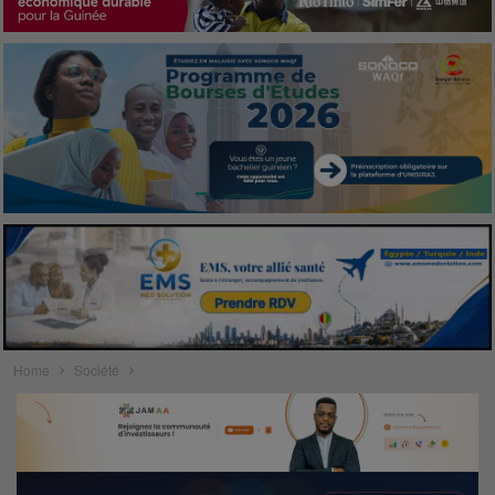
Home
Société