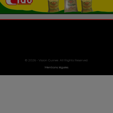
© 2026 - Vision Guinee. All Rights Reserved.
Mentions légales