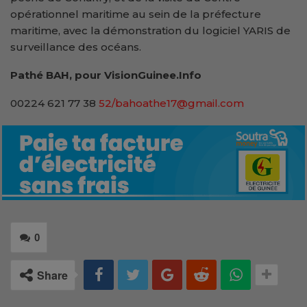
opérationnel maritime au sein de la préfecture
maritime, avec la démonstration du logiciel YARIS de
surveillance des océans.
Pathé BAH, pour VisionGuinee.Info
00224 621 77 38
52/bahoathe17@gmail.com
0
Share