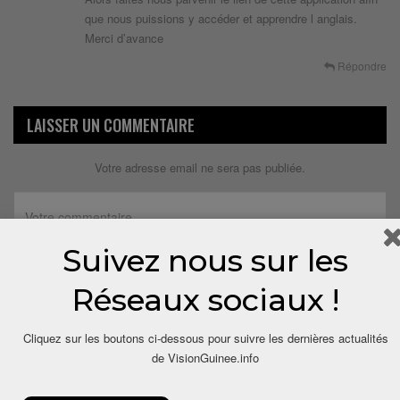
que nous puissions y accéder et apprendre l anglais.
Merci d’avance
Répondre
LAISSER UN COMMENTAIRE
Votre adresse email ne sera pas publiée.
Suivez nous sur les
Réseaux sociaux !
Cliquez sur les boutons ci-dessous pour suivre les dernières actualités
de VisionGuinee.info