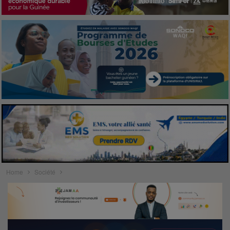
Home
Société