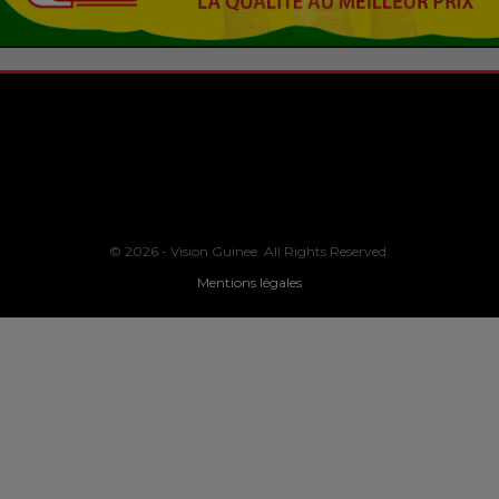
© 2026 - Vision Guinee. All Rights Reserved.
Mentions légales