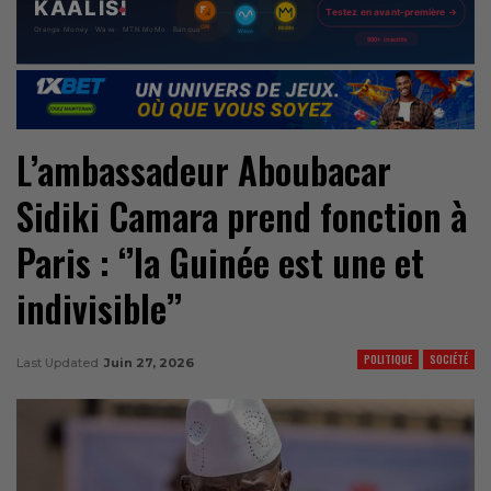
L’ambassadeur Aboubacar
Sidiki Camara prend fonction à
Paris : ‘’la Guinée est une et
indivisible’’
POLITIQUE
SOCIÉTÉ
Last Updated
Juin 27, 2026