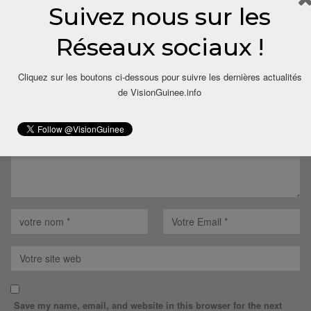
Suivez nous sur les
LAISSER UN COMMENTAIRE
Réseaux sociaux !
Votre adresse email ne sera pas publiée.
Cliquez sur les boutons ci-dessous pour suivre les dernières actualités
de VisionGuinee.info
Save my name, email, and website in this browser for the next