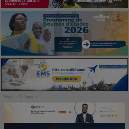
Home
Politique