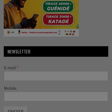
NEWSLETTER
E-mail
*
Mobile
ENVOYER