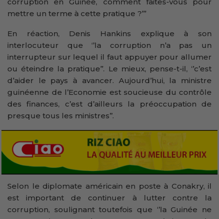
corruption en Guinée, comment faites-vous pour
mettre un terme à cette pratique ?’’’
En réaction, Denis Hankins explique à son
interlocuteur que ‘’la corruption n’a pas un
interrupteur sur lequel il faut appuyer pour allumer
ou éteindre la pratique’’. Le mieux, pense-t-il, ‘’c’est
d’aider le pays à avancer. Aujourd’hui, la ministre
guinéenne de l’Economie est soucieuse du contrôle
des finances, c’est d’ailleurs la préoccupation de
presque tous les ministres’’.
Selon le diplomate américain en poste à Conakry, il
est important de continuer à lutter contre la
corruption, soulignant toutefois que ‘’la Guinée ne