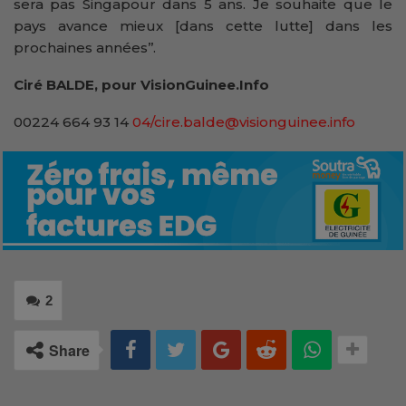
sera pas Singapour dans 5 ans. Je souhaite que le
pays avance mieux [dans cette lutte] dans les
prochaines années’’.
Ciré BALDE, pour VisionGuinee.Info
00224 664 93 14
04/cire.balde@visionguinee.info
2
Share