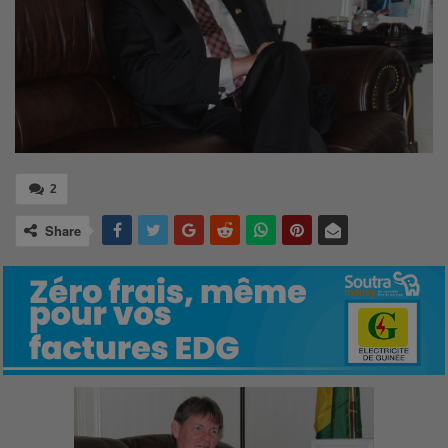
2
Share