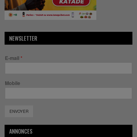
NEWSLETTER
E-mail
*
Mobile
ENVOYER
ANNONCES