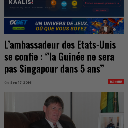
L’ambassadeur des Etats-Unis
se confie : ‘’la Guinée ne sera
pas Singapour dans 5 ans’’
ÉCONOMIE
On
Sep 17, 2016