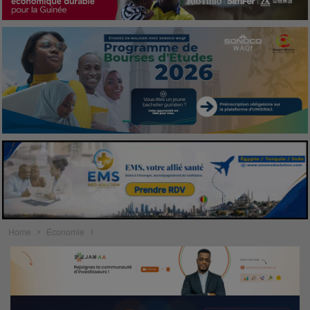
Home
Économie