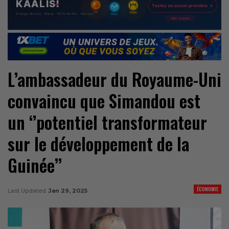
L’ambassadeur du Royaume-Uni
convaincu que Simandou est
un ‘’potentiel transformateur
sur le développement de la
Guinée’’
ÉCONOMIE
Last Updated
Jan 29, 2025