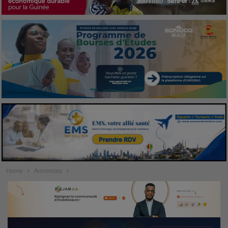
Home
Annonces