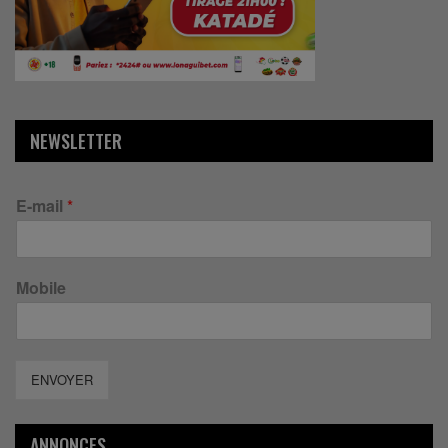
NEWSLETTER
E-mail
*
Mobile
ENVOYER
ANNONCES