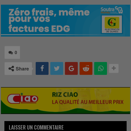
0
Share
LAISSER UN COMMENTAIRE