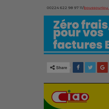
00224 622 98 97 11/
boussouriou.
Share