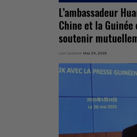
L’ambassadeur Huang
Chine et la Guinée
soutenir mutuellem
Last Updated
Mai 29, 2025