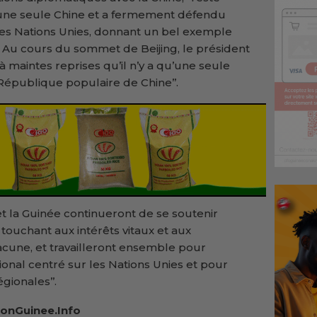
’une seule Chine et a fermement défendu
 des Nations Unies, donnant un bel exemple
s. Au cours du sommet de Beijing, le président
aintes reprises qu’il n’y a qu’une seule
 République populaire de Chine’’.
et la Guinée continueront de se soutenir
ouchant aux intérêts vitaux et aux
cune, et travailleront ensemble pour
onal centré sur les Nations Unies et pour
égionales’’.
ionGuinee.Info