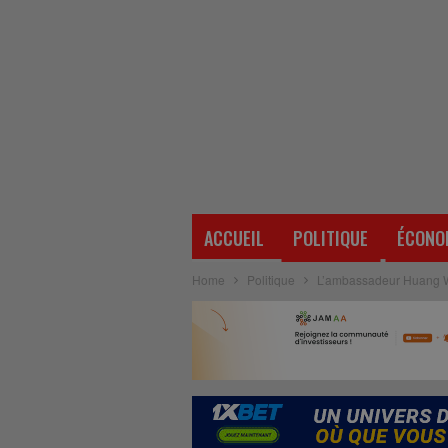
ACCUEIL
POLITIQUE
ÉCONO
Home
Politique
L’ambassadeur Huang Wei