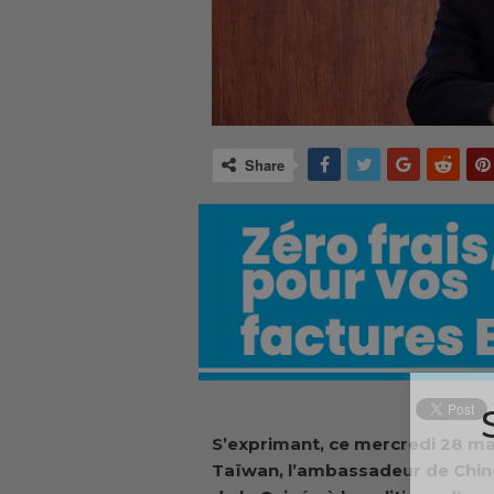
Share
S’exprimant
, ce mercredi 28 ma
Taïwan, l’ambassadeur de Chine