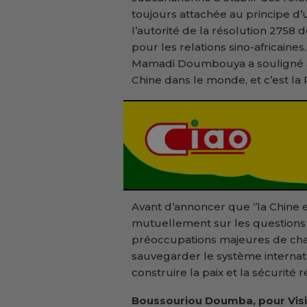
toujours attachée au principe d
l’autorité de la résolution 2758
pour les relations sino-africaine
Mamadi Doumbouya a souligné à m
Chine dans le monde, et c’est la
Avant d’annoncer que ‘’la Chine 
mutuellement sur les questions t
préoccupations majeures de cha
sauvegarder le système internati
construire la paix et la sécurité r
Boussouriou Doumba, pour Vis