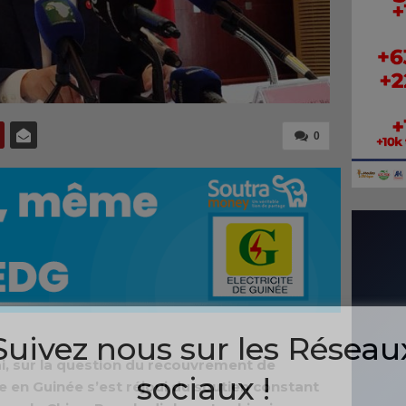
0
Suivez nous sur les Réseau
i, sur la question du recouvrement de
sociaux !
 en Guinée s’est réjoui du soutien constant