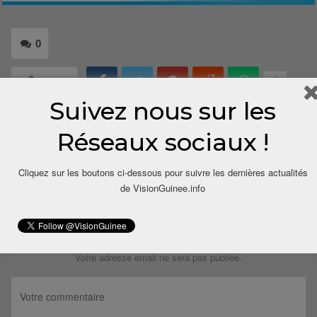
0
Share
Suivez nous sur les
Réseaux sociaux !
Cliquez sur les boutons ci-dessous pour suivre les dernières actualités
de VisionGuinee.info
LAISSER UN COMMENTAIRE
Votre adresse email ne sera pas publiée.