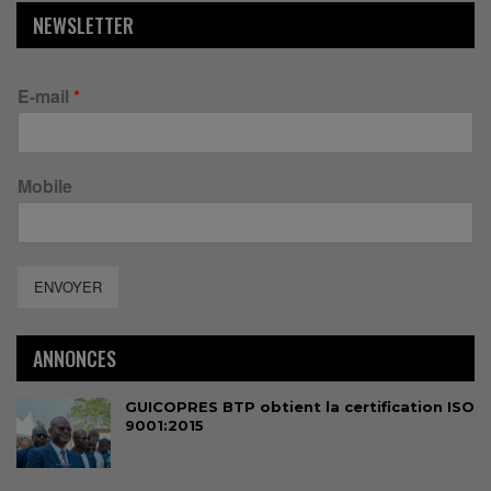
NEWSLETTER
E-mail
*
Mobile
ENVOYER
ANNONCES
GUICOPRES BTP obtient la certification ISO
9001:2015