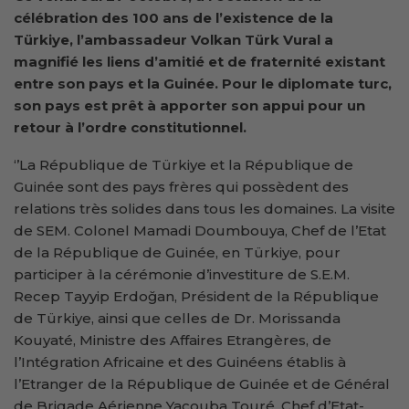
célébration des 100 ans de l’existence de la
Türkiye, l’ambassadeur Volkan Türk Vural a
magnifié les liens d’amitié et de fraternité existant
entre son pays et la Guinée. Pour le diplomate turc,
son pays est prêt à apporter son appui pour un
retour à l’ordre constitutionnel.
‘’La République de Türkiye et la République de
Guinée sont des pays frères qui possèdent des
relations très solides dans tous les domaines. La visite
de SEM. Colonel Mamadi Doumbouya, Chef de l’Etat
de la République de Guinée, en Türkiye, pour
participer à la cérémonie d’investiture de S.E.M.
Recep Tayyip Erdoğan, Président de la République
de Türkiye, ainsi que celles de Dr. Morissanda
Kouyaté, Ministre des Affaires Etrangères, de
l’Intégration Africaine et des Guinéens établis à
l’Etranger de la République de Guinée et de Général
de Brigade Aérienne Yacouba Touré, Chef d’Etat-