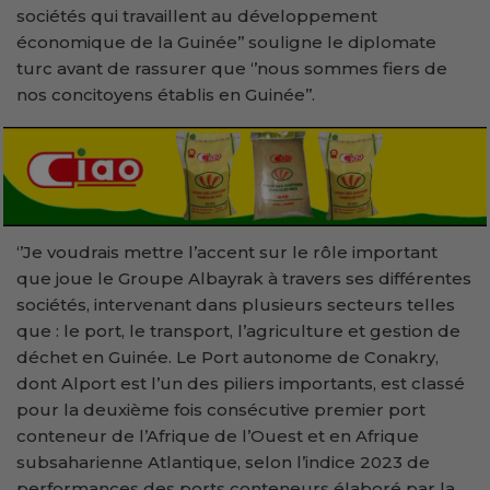
sociétés qui travaillent au développement
économique de la Guinée’’ souligne le diplomate
turc avant de rassurer que ‘’nous sommes fiers de
nos concitoyens établis en Guinée’’.
‘’Je voudrais mettre l’accent sur le rôle important
que joue le Groupe Albayrak à travers ses différentes
sociétés, intervenant dans plusieurs secteurs telles
que : le port, le transport, l’agriculture et gestion de
déchet en Guinée. Le Port autonome de Conakry,
dont Alport est l’un des piliers importants, est classé
pour la deuxième fois consécutive premier port
conteneur de l’Afrique de l’Ouest et en Afrique
subsaharienne Atlantique, selon l’indice 2023 de
performances des ports conteneurs élaboré par la