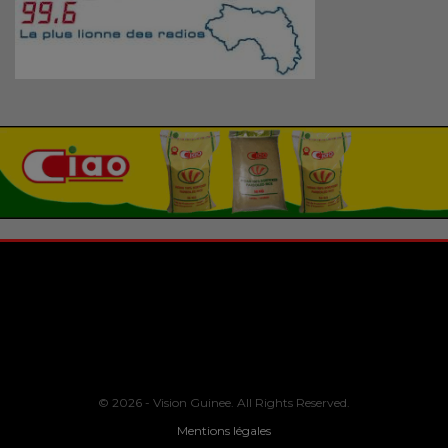
© 2026 - Vision Guinee. All Rights Reserved.
Mentions légales