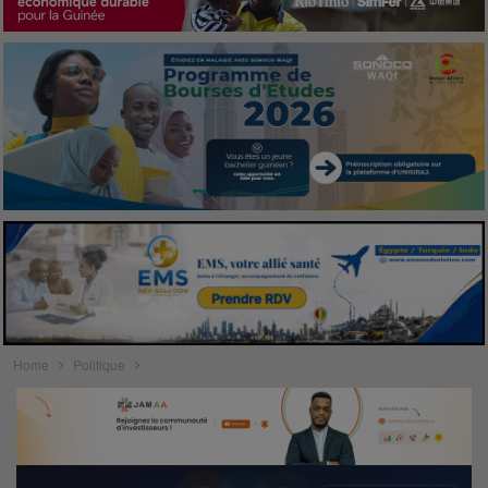
Home
Politique