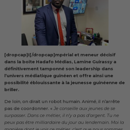
[dropcap]I[/dropcap]mpérial et meneur décisif
dans la boîte Hadafo Médias, Lamine Guirassy a
définitivement tamponné son leadership dans
l’univers médiatique guinéen et offre ainsi une
possibilité éblouissante à la jeunesse guinéenne de
briller.
De loin, on dirait un robot humain. Animé, il n’arrête
pas de coordonner. «
Je conseille aux jeunes de se
surpasser. Dans ce métier, il n’y a pas d’argent. Tu ne
peux pas être milliardaire du jour au lendemain. Moi la
manière dont je vois ce métier, c’est que nous sommes