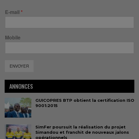
E-mail
*
Mobile
ENVOYER
ANNONCES
GUICOPRES BTP obtient la certification ISO
9001:2015
SimFer poursuit la réalisation du projet
Simandou et franchit de nouveaux jalons
opérationnels