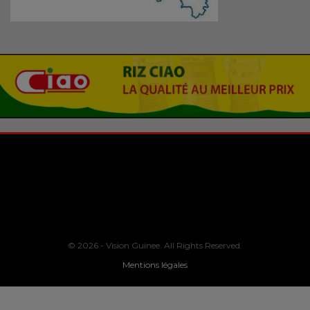
© 2026 - Vision Guinee. All Rights Reserved.
Mentions légales