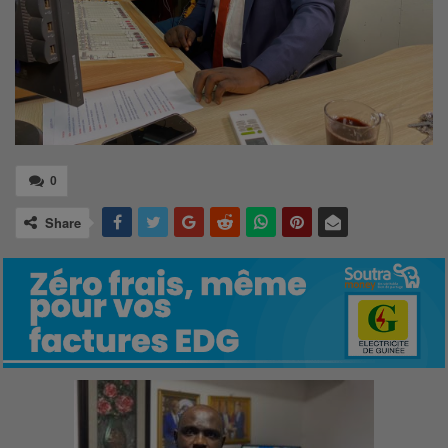
0
Share