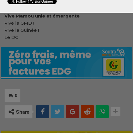
totale.
Vive Mamou unie et émergente
Vive la GMD !
Vive la Guinée !
Le DC
0
Share