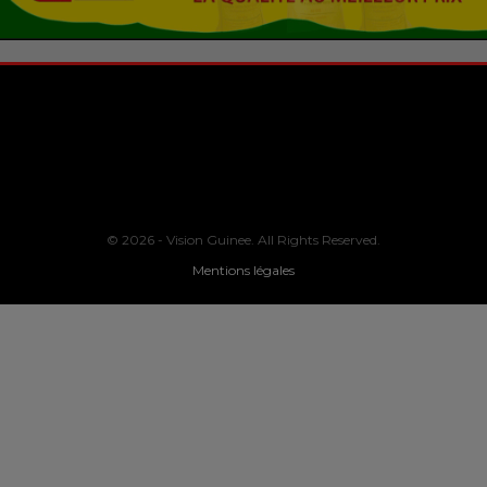
© 2026 - Vision Guinee. All Rights Reserved.
Mentions légales