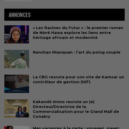
ANNONCES
« Les Racines du Futur » : le premier roman
de Néné Hawa explore les liens entre
héritage africain et modernité
Nanshan Mianquan : l’art du poing souple
La CBG recrute pour son site de Kamsar un
contrôleur de gestion (H/F)
Kakandé Immo recrute un (e)
Directeur/Directrice de la
Commercialisation pour le Grand Mall de
Conakry
Mes vacances à la carte : voyagez, payez