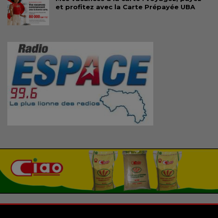
et profitez avec la Carte Prépayée UBA