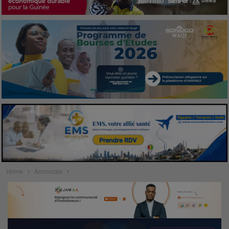
Home
Annonces