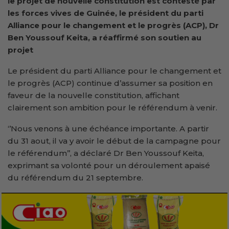
le projet de nouvelle constitution est contesté par
les forces vives de Guinée,
le
président du parti
Alliance pour le changement et le progrès (ACP), Dr
Ben Youssouf Keita, a réaffirmé son soutien au
projet
Le président du parti Alliance pour le changement et
le progrès (ACP) continue d’assumer sa position en
faveur de la nouvelle constitution, affichant
clairement son ambition pour le référendum à venir.
‘’Nous venons à une échéance importante. A partir
du 31 aout, il va y avoir le début de la campagne pour
le référendum’’, a déclaré Dr Ben Youssouf Keita,
exprimant sa volonté pour un déroulement apaisé
du référendum du 21 septembre.