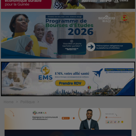
Home
Politique