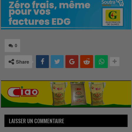
0
Share
LAISSER UN COMMENTAIRE