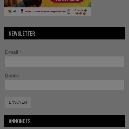
NEWSLETTER
E-mail
*
Mobile
ENVOYER
ANNONCES