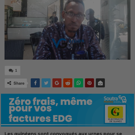
1
Share
Les
guinéens sont convoqués aux urnes pour se