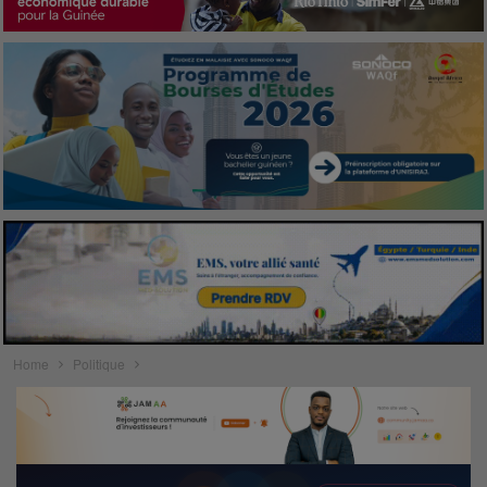
Home
Politique