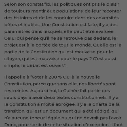
Selon son constat,‘’ici, les politiques ont pris le plaisir
de toujours mentir aux populations, de leur raconter
des histoires et de les conduire dans des adversités
bêtes et inutiles. Une Constitution est faite, il y a des
paramètres dans lesquels elle peut être évaluée.
Celui qui pense qu’il ne se retrouve pas dedans, le
projet est à la portée de tout le monde. Quelle est la
partie de la Constitution qui est mauvaise pour le
citoyen, qui est mauvaise pour le pays ? C’est aussi
simple, le débat est ouvert’’.
Il appelle à ‘’voter à 200 % Oui à la nouvelle
Constitution, parce que sans elle, nos libertés sont
restreintes. Aujourd’hui, la Guinée fait partie des
seuls pays à avoir deux textes constitutionnels. Il y a
la Constitution à moitié abrogée, il y a la Charte de la
transition, qui est un document qui a été rédigé, qui
n’a aucune teneur légale ou qui ne devrait pas l’avoir.
Donc, pour sortir de cette situation d’exception, il faut