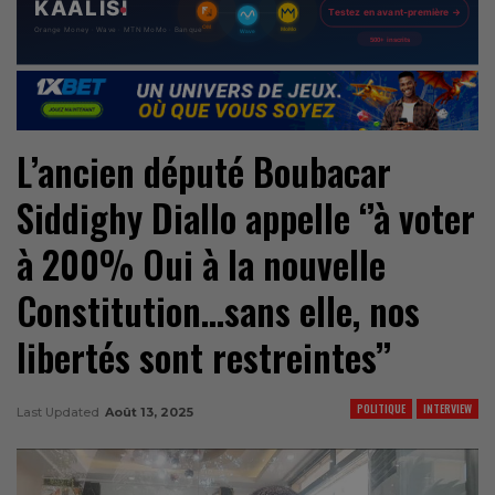
L’ancien député Boubacar
Siddighy Diallo appelle ‘’à voter
à 200% Oui à la nouvelle
Constitution…sans elle, nos
libertés sont restreintes’’
POLITIQUE
INTERVIEW
Last Updated
Août 13, 2025