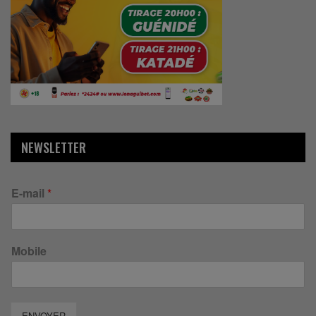
NEWSLETTER
E-mail
*
Mobile
ENVOYER