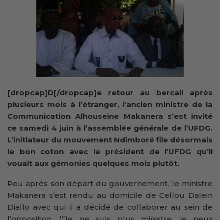
[dropcap]D[/dropcap]e retour au bercail après
plusieurs mois à l’étranger, l’ancien ministre de la
Communication Alhouseine Makanera s’est invité
ce samedi 4 juin à l’assemblée générale de l’UFDG.
L’initiateur du mouvement Ndimboré file désormais
le bon coton avec le président de l’UFDG qu’il
vouait aux gémonies quelques mois plutôt.
Peu après son départ du gouvernement, le ministre
Makanera s’est rendu au domicile de Cellou Dalein
Diallo avec qui il a décidé de collaborer au sein de
l’opposition.
‘’
Je ne suis plus ministre, je peux