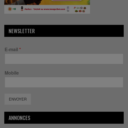
NEWSLETTER
E-mail
*
Mobile
ENVOYER
ANNONCES