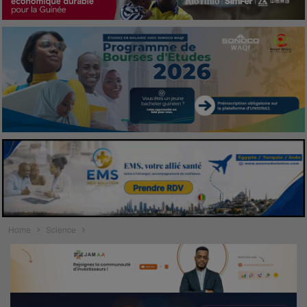
Home
Science