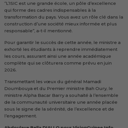
‘’L’ISIC est une grande école, un pôle d’excellence
qui forme des cadres indispensables à la
transformation du pays. Vous avez un rôle clé dans la
construction d’une société mieux informée et plus
responsable’’, a-t-il mentionné.
Pour garantir le succès de cette année, le ministre a
exhorté les étudiants à reprendre immédiatement
les cours, assurant ainsi une année académique
complète qui se clôturera comme prévu en juin
2026.
Transmettant les vœux du général Mamadi
Doumbouya et du Premier ministre Bah Oury, le
ministre Alpha Bacar Barry a souhaité à l’ensemble
de la communauté universitaire une année placée
sous le signe de la sérénité, de l’excellence et de
l’engagement.
Abdoulaye Bella DIALLO pour VisionGuinee.Info