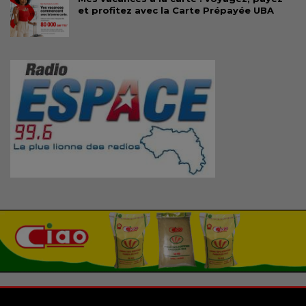
et profitez avec la Carte Prépayée UBA