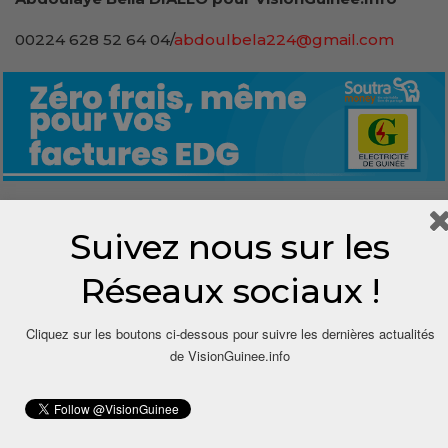
00224 628 52 64 04/
abdoulbela224@gmail.com
Suivez nous sur les
0
Réseaux sociaux !
Share
Cliquez sur les boutons ci-dessous pour suivre les dernières actualités
de VisionGuinee.info