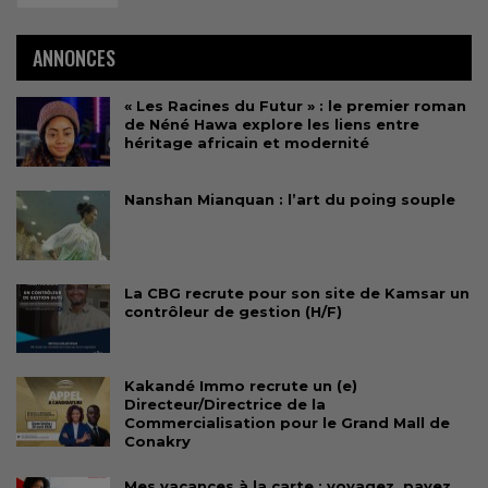
ANNONCES
« Les Racines du Futur » : le premier roman
de Néné Hawa explore les liens entre
héritage africain et modernité
Nanshan Mianquan : l’art du poing souple
La CBG recrute pour son site de Kamsar un
contrôleur de gestion (H/F)
Kakandé Immo recrute un (e)
Directeur/Directrice de la
Commercialisation pour le Grand Mall de
Conakry
Mes vacances à la carte : voyagez, payez