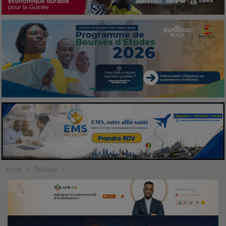
Home
Politique