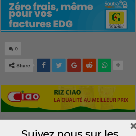
0
Share
LAISSER UN COMMENTAIRE
Suivez nous sur les