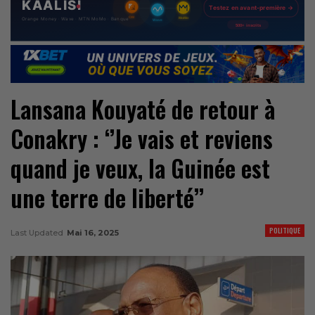
Lansana Kouyaté de retour à
Conakry : ‘’Je vais et reviens
quand je veux, la Guinée est
une terre de liberté’’
POLITIQUE
Last Updated
Mai 16, 2025