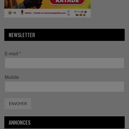
NEWSLETTER
E-mail
*
Mobile
ENVOYER
ANNONCES