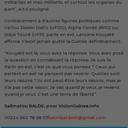
militantes et mes militants, et surtout les organes du
parti’’, a-t-il souligné.
Contrairement à d’autres figures politiques comme
Cellou Dalein Diallo (UFDG), Alpha Condé (RPG) ou
Sidya Touré (UFR), partis en exil, Lansana Kouyaté
affirme n’avoir jamais quitté la Guinée définitivement.
‘’Kouyaté est là, vous avez la réponse. Vous avez posé
la question en connaissant la réponse. Je suis là.
Partir en exil, c’est ce que vous pensez ? Ceux qui
partent en exil ne pensent pas revenir. Quelles sont
leurs raisons ? Ils ont peut-être leurs raisons, mais je
n’ai pas cette raison. Je vais quand je veux, je reviens
quand je veux. C’est une terre de liberté’’.
Salimatou BALDE, pour VisionGuinee.Info
00224 662 78 58 57/
salimbalde91@gmail.com