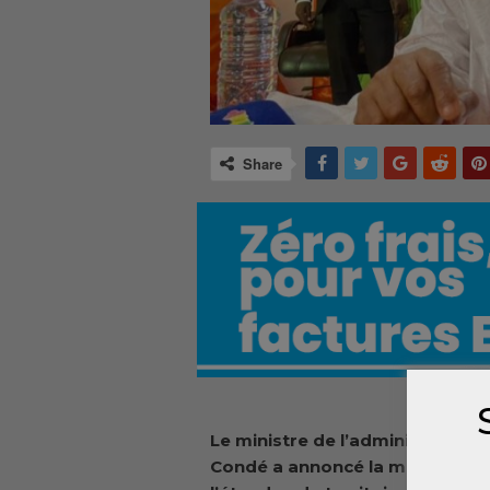
Share
Le ministre de l’administration 
Condé a annoncé la mise en pla