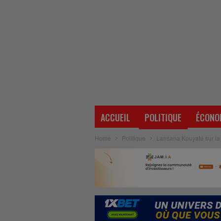
ACCUEIL
POLITIQUE
ÉCONO
Home
Politique
Lansana Kouyaté sur la 