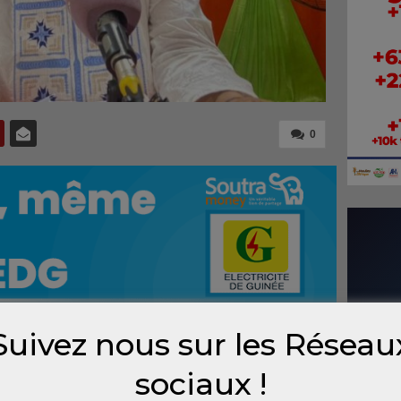
0
Suivez nous sur les Réseau
du territoire et de la décentralisation, Mory
sociaux !
ce de délégations spéciales sur toute