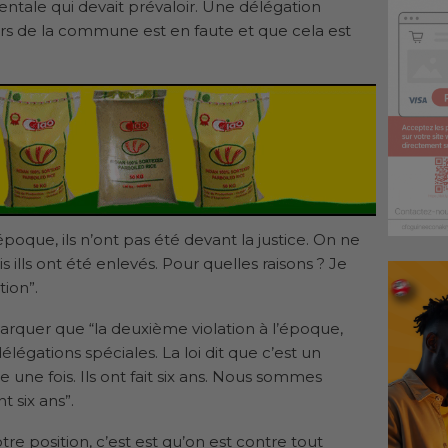
amentale qui devait prévaloir. Une délégation
ers de la commune est en faute et que cela est
époque, ils n’ont pas été devant la justice. On ne
ais ills ont été enlevés. Pour quelles raisons ? Je
tion”.
marquer que “la deuxième violation à l’époque,
légations spéciales. La loi dit que c’est un
une fois. Ils ont fait six ans. Nous sommes
t six ans”.
otre position, c’est est qu’on est contre tout