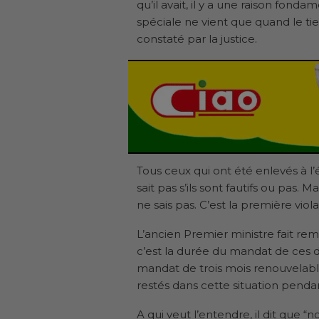
qu’il avait, il y a une raison fond
spéciale ne vient que quand le ti
constaté par la justice.
Tous ceux qui ont été enlevés à l’
sait pas s’ils sont fautifs ou pas. M
ne sais pas. C’est la première viola
L’ancien Premier ministre fait re
c’est la durée du mandat de ces dé
mandat de trois mois renouvelable 
restés dans cette situation pendan
A qui veut l’entendre, il dit que “n