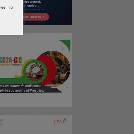
nee.info