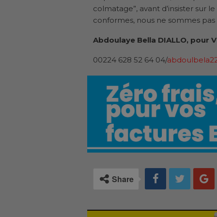
colmatage”, avant d’insister sur le
conformes, nous ne sommes pas 
Abdoulaye Bella DIALLO, pour V
00224 628 52 64 04/
abdoulbela2
Share