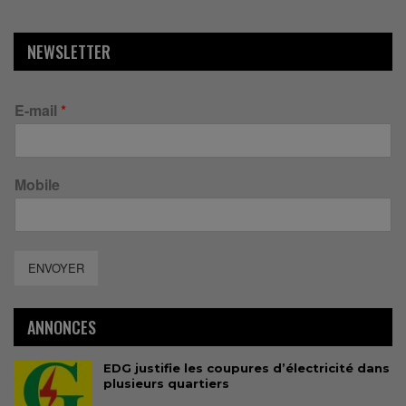
NEWSLETTER
E-mail
*
Mobile
ENVOYER
ANNONCES
EDG justifie les coupures d’électricité dans
plusieurs quartiers