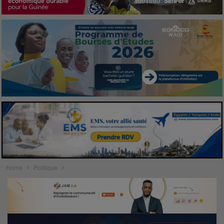
Home
Politique