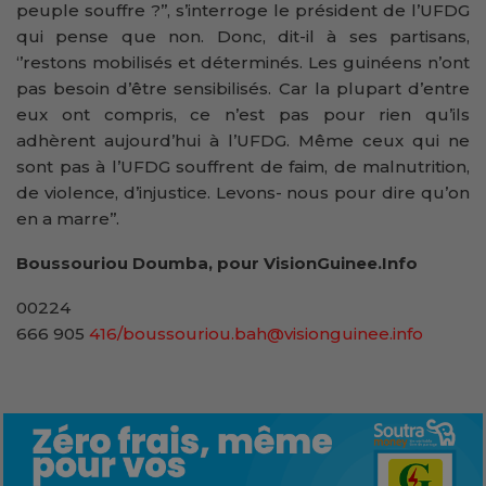
peuple souffre ?’’, s’interroge le président de l’UFDG
qui pense que non. Donc, dit-il à ses partisans,
‘’restons mobilisés et déterminés. Les guinéens n’ont
pas besoin d’être sensibilisés. Car la plupart d’entre
eux ont compris, ce n’est pas pour rien qu’ils
adhèrent aujourd’hui à l’UFDG. Même ceux qui ne
sont pas à l’UFDG souffrent de faim, de malnutrition,
de violence, d’injustice. Levons- nous pour dire qu’on
en a marre’’.
Boussouriou Doumba, pour VisionGuinee.Info
00224
666 905
416/boussouriou.bah@visionguinee.info