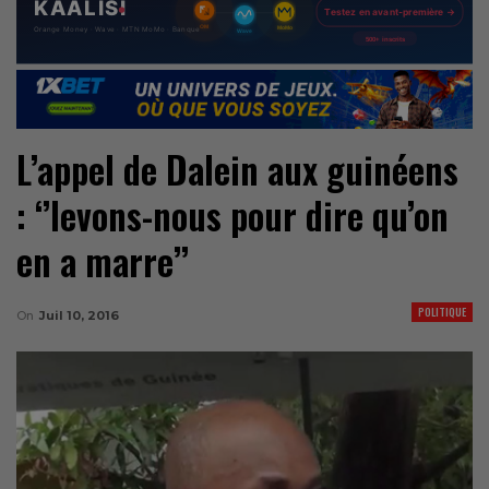
L’appel de Dalein aux guinéens
: ‘’levons-nous pour dire qu’on
en a marre’’
POLITIQUE
On
Juil 10, 2016